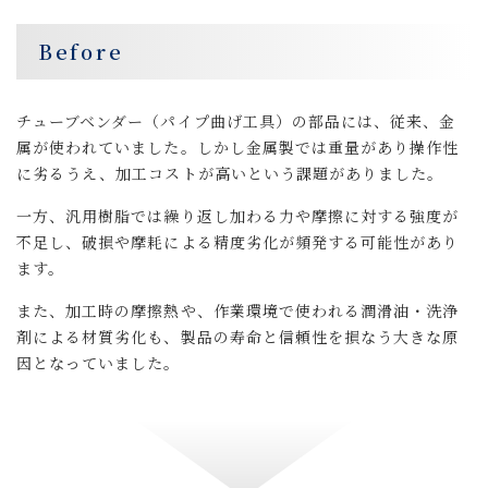
Before
チューブベンダー（パイプ曲げ工具）の部品には、従来、金
属が使われていました。しかし金属製では重量があり操作性
に劣るうえ、加工コストが高いという課題がありました。
一方、汎用樹脂では繰り返し加わる力や摩擦に対する強度が
不足し、破損や摩耗による精度劣化が頻発する可能性があり
ます。
また、加工時の摩擦熱や、作業環境で使われる潤滑油・洗浄
剤による材質劣化も、製品の寿命と信頼性を損なう大きな原
因となっていました。