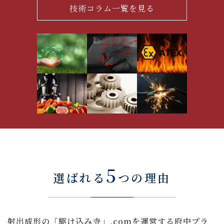
技術コラム一覧を見る
5
選ばれる
つの理由
射出成形の「駆け込み寺」.comを運営する府中プラ