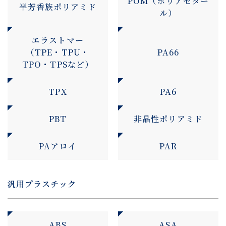
POM（ポリアセター
半芳香族ポリアミド
ル）
エラストマー
（TPE・TPU・
PA66
TPO・TPSなど）
TPX
PA6
PBT
非晶性ポリアミド
PAアロイ
PAR
汎用プラスチック
ABS
ASA