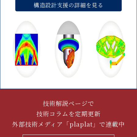
構造設計支援の詳細を見る
技術解説ページで
技術コラムを定期更新
外部技術メディア「plaplat」で連載中