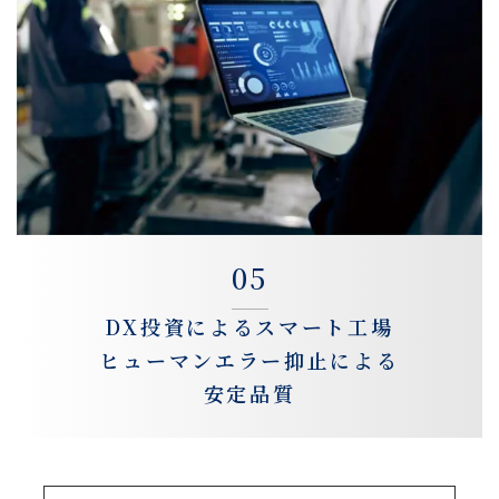
05
DX投資によるスマート工場
ヒューマンエラー抑止による
安定品質