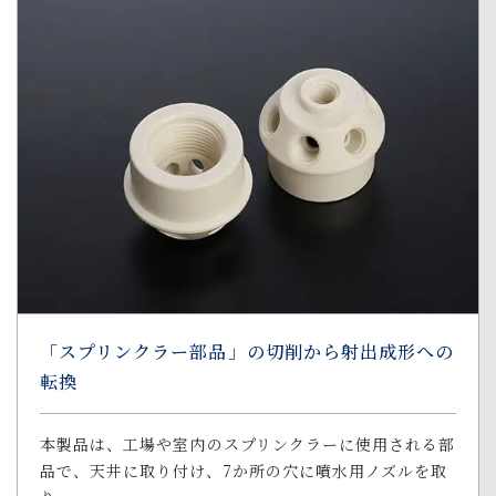
「スプリンクラー部品」の切削から射出成形への
転換
本製品は、工場や室内のスプリンクラーに使用される部
品で、天井に取り付け、7か所の穴に噴水用ノズルを取