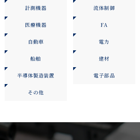
計測機器
流体制御
医療機器
FA
自動車
電力
船舶
建材
半導体製造装置
電子部品
その他