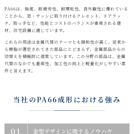
PA66は、強度、耐疲労性、耐摩耗性、良外観性に優れている
ことから、窓・サッシに取り付けるクレセント、ドアラッ
チ、取っ手など、性能とコストのバランスが重視される建
材、住宅設備に適しています。
これらの用途は金属代替のテーマとも親和性が高く、従来か
ら樹脂が選定されてきた部品にとどまらず、金属部品からの
切替えを積極的に提案しています。この分野の部品は、金属
代替のなかでも量産性、加工性の向上と軽量化がしやすい案
件と言えます。
当社のPA66成形における強み
01
金型デザインに関するノウハウ