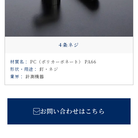
4条ネジ
材質名
：
PC（ポリカーボネート） PA66
形状・用途
：
釘・ネジ
業界
：
計測機器
お問い合わせはこちら