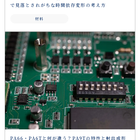
で見落とされがちな時間依存変形の考え方
材料
PA66・PA6Tと何が違う？PA9Tの特性と射出成形