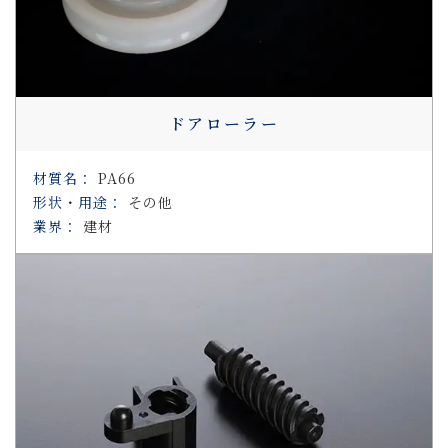
ドアローラー
材質名
：
PA66
形状・用途
：
その他
業界
：
建材