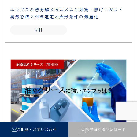
エンプラの熱分解メカニズムと対策：焦げ・ガス・
臭気を防ぐ材料選定と成形条件の最適化
材料
ご相談
・
お問い合わせ
技術資料
ダウンロード