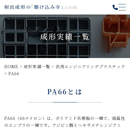
成形実績一覧
HOME
>
成形実績一覧
>
汎用エンジニアリングプラスチック
>
PA66
PA66とは
PA66（66ナイロン）は、ポリアミド系樹脂の一種で、結晶性
のエンプラの一種です。アジピン酸とヘキサメチレンジアミ