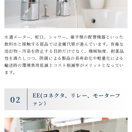
水道メーター、蛇口、シャワー、継手類の配管機器といった
飲料水と接触する部品では金属代替が進んでいます。有毒な
溶出物・汚染を防止する目的だけでなく、機械強度、耐薬品
性を満たしつつ、防錆による製品の長寿命化や軽量化による
輸送時の環境負荷低減とコスト削減等がメリットとなってい
ます。
EE(コネクタ、リレー、モーターフ
02
ァン）