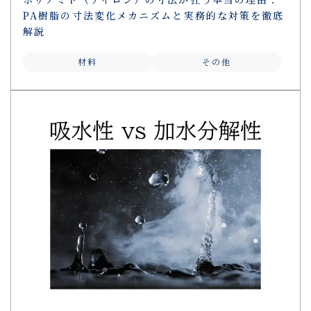
PA樹脂の寸法変化メカニズムと実務的な対策を徹底
解説
材料
その他