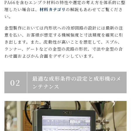
PA66を含むエンプラ材料の特性や選定の考え方を体系的に整
理したい場合は、
材料カテゴリ
の解説もあわせてご覧くださ
い。
金型製作においては内形状への冷却回路の設計には最新の注
意を払い、お客様が想定する機械強度と寸法精度を確実に引
き出します。また、流動性が高いことを想定して、スプル、
ランナー、ゲートなどの金型の流路の形状、寸法や金型の合
わせ面およびかん合面をデザインしています。
最適な成形条件の設定と成形機のメ
02
ンテナンス