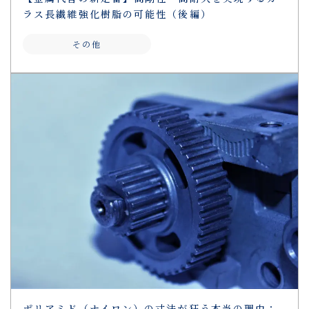
ラス長繊維強化樹脂の可能性（後編）
その他
ポリアミド（ナイロン）の寸法が狂う本当の理由：