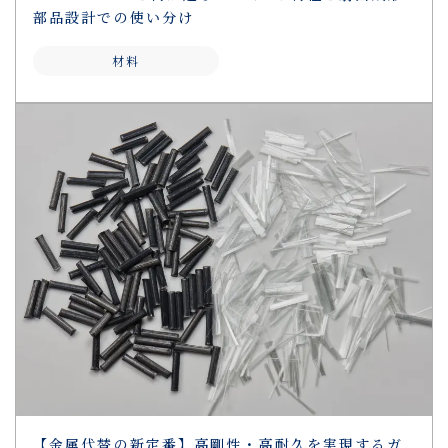
部品設計での使い分け
材料
【金属代替の新定番】高剛性・高耐久を実現するガ