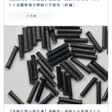
ラス長繊維強化樹脂の可能性（前編）
その他
【金属代替の新定番】高剛性・高耐久を実現するガ