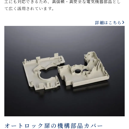
工にも対応できるため、高信頼・高安全な電気機器部品とし
て広く活用されています。
詳細はこちら
オートロック扉の機構部品カバー