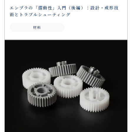
エンプラの「摺動性」入門（後編）：設計・成形技
術とトラブルシューティング
材料