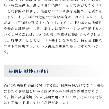
能（特に最高使用温度や負荷条件）、そして許容できるコス
トを総合的に評価し、最適なバランス点を見極める必要があ
ります。もしPA66の性能で十分な場合は、コストメリットを
考慮してPA66を選択すべきです。しかし、PA66では信頼性
や寿命に課題が生じる、あるいは安全マージンが不足すると
いう状況であれば、PA46の採用を真剣に検討すべきでしょ
う。府中プラとしては、「必要十分な性能を、最も合理的な
コストで実現する」という視点が重要であると考えていま
す。
長期信頼性の評価
PA46を高機能部品に採用する際、初期特性だけでなく、長期
にわたる信頼性をいかに確保するかが重要な課題となりま
す。特に高温環境下での長期使用においては、材料の劣化挙
動を正確に把握しておく必要があります。