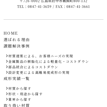
〒726-0002 広島県府中市鵜飼町800-132
TEL：0847-41-3659 / FAX：0847-41-3661
HOME
選ばれる理由
課題解決事例
材質提案による、お客様ニーズの実現
金属製品の樹脂化による軽量化・コストダウン
部品統合によるコストダウン
設計変更による高難易度成形の実現
成形実績一覧
材質から探す
形状・用途から探す
業界から探す
取り扱い材質