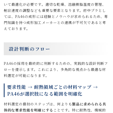
いて最適化が必要です。適切な乾燥、溶融樹脂温度の管理、
射出速度の調整なども重要な要素となります。府中プラとし
ては、PA46の成形には経験とノウハウが求められるため、専
門知識を持つ成形加工メーカーとの連携が不可欠であると考
えております。
設計判断のフロー
PA46の採用を最終的に判断するための、実践的な設計判断フ
ローを提示します。これにより、多角的な視点から最適な材
料選定が可能になります。
要求性能 → 耐熱領域ごとの材料マップ →
PA46が選択肢になる範囲を明確化
材料選定の最初のステップは、何よりも
製品に求められる具
体的な要求性能を明確にする
ことです。特に耐熱性、機械的