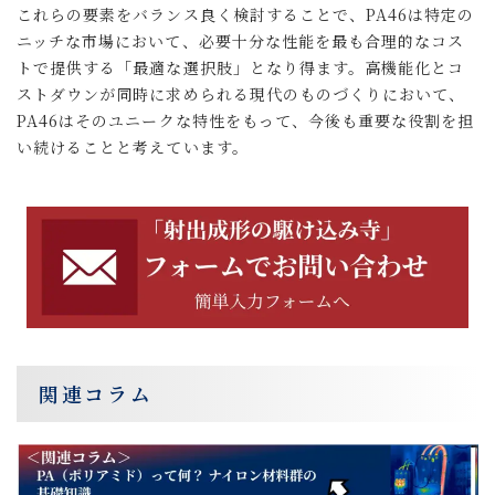
これらの要素をバランス良く検討することで、PA46は特定の
ニッチな市場において、必要十分な性能を最も合理的なコス
トで提供する「最適な選択肢」となり得ます。高機能化とコ
ストダウンが同時に求められる現代のものづくりにおいて、
PA46はそのユニークな特性をもって、今後も重要な役割を担
い続けることと考えています。
関連コラム