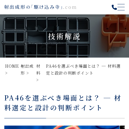
技術解説
HOME
射出成
材
PA46を選ぶべき場面とは？ ─ 材料選
形
料
定と設計の判断ポイント
PA46を選ぶべき場面とは？ ─ 材
料選定と設計の判断ポイント