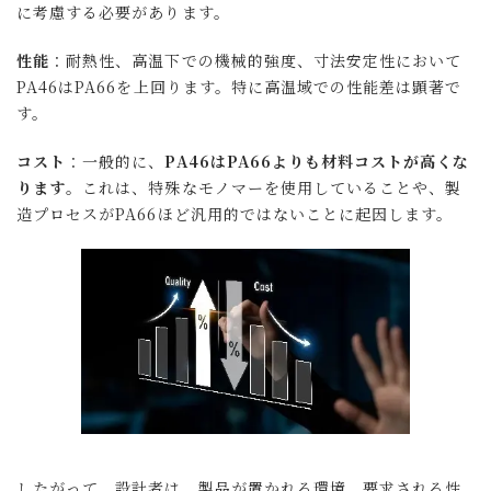
に考慮する必要があります。
性能
：耐熱性、高温下での機械的強度、寸法安定性において
PA46はPA66を上回ります。特に高温域での性能差は顕著で
す。
コスト
：一般的に、
PA46はPA66よりも材料コストが高くな
ります
。これは、特殊なモノマーを使用していることや、製
造プロセスがPA66ほど汎用的ではないことに起因します。
したがって、設計者は、製品が置かれる環境、要求される性