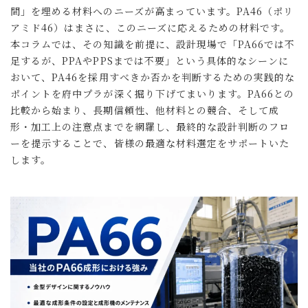
間」を埋める材料へのニーズが高まっています。PA46（ポリ
アミド46）はまさに、このニーズに応えるための材料です。
本コラムでは、その知識を前提に、設計現場で「PA66では不
足するが、PPAやPPSまでは不要」という具体的なシーンに
おいて、PA46を採用すべきか否かを判断するための実践的な
ポイントを府中プラが深く掘り下げてまいります。PA66との
比較から始まり、長期信頼性、他材料との競合、そして成
形・加工上の注意点までを網羅し、最終的な設計判断のフロ
ーを提示することで、皆様の最適な材料選定をサポートいた
します。