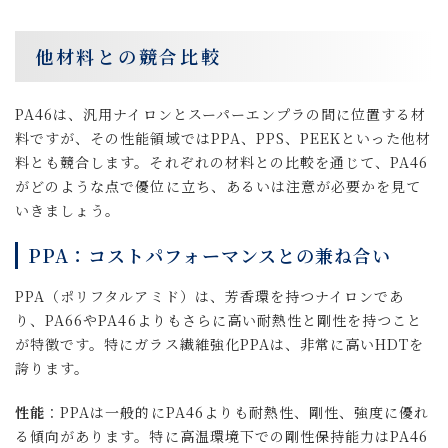
他材料との競合比較
PA46は、汎用ナイロンとスーパーエンプラの間に位置する材
料ですが、その性能領域ではPPA、PPS、PEEKといった他材
料とも競合します。それぞれの材料との比較を通じて、PA46
がどのような点で優位に立ち、あるいは注意が必要かを見て
いきましょう。
PPA：コストパフォーマンスとの兼ね合い
PPA（ポリフタルアミド）は、芳香環を持つナイロンであ
り、PA66やPA46よりもさらに高い耐熱性と剛性を持つこと
が特徴です。特にガラス繊維強化PPAは、非常に高いHDTを
誇ります。
性能
：PPAは一般的にPA46よりも耐熱性、剛性、強度に優れ
る傾向があります。特に高温環境下での剛性保持能力はPA46