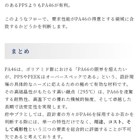
のあるPPSよりもPA46が有利。
このようなフローで、要求性能がPA46の得意とする領域に合
致するかどうかを判断します。
まとめ
PA46は、ポリアミド群における「PA66の限界を超えたい
が、PPSやPEEKはオーバースペックである」という、設計現
場の具体的なニーズに応えるための極めて有効な材料です。
その高結晶性がもたらす高い融点（295℃）は、PA66を凌駕
する耐熱性、高温下での優れた機械的強度、そして卓越した
長期寸法安定性を実現します。
府中プラとしては、設計者の方々がPA46を採用するか否かを
判断する際には、単一の特性だけでなく、
用途、コスト、そ
して成形性
という三つの要素を総合的に評価することが不可
欠であると考えております。