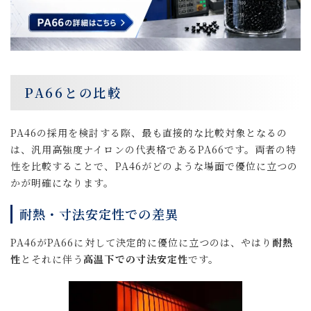
PA66との比較
PA46の採用を検討する際、最も直接的な比較対象となるの
は、汎用高強度ナイロンの代表格であるPA66です。両者の特
性を比較することで、PA46がどのような場面で優位に立つの
かが明確になります。
耐熱・寸法安定性での差異
PA46がPA66に対して決定的に優位に立つのは、やはり
耐熱
性
とそれに伴う
高温下での寸法安定性
です。