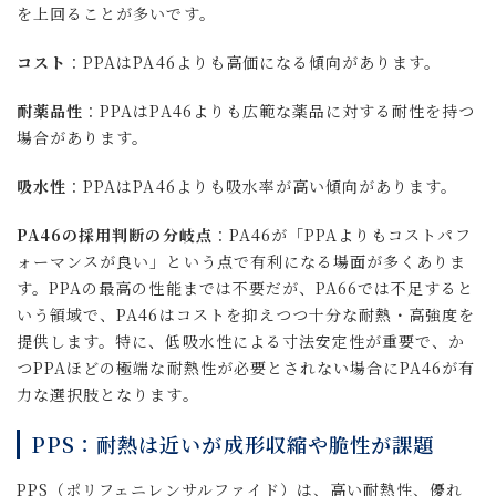
を上回ることが多いです。
コスト
：PPAはPA46よりも高価になる傾向があります。
耐薬品性
：PPAはPA46よりも広範な薬品に対する耐性を持つ
場合があります。
吸水性
：PPAはPA46よりも吸水率が高い傾向があります。
PA46の採用判断の分岐点
：PA46が「PPAよりもコストパフ
ォーマンスが良い」という点で有利になる場面が多くありま
す。PPAの最高の性能までは不要だが、PA66では不足すると
いう領域で、PA46はコストを抑えつつ十分な耐熱・高強度を
提供します。特に、低吸水性による寸法安定性が重要で、か
つPPAほどの極端な耐熱性が必要とされない場合にPA46が有
力な選択肢となります。
PPS：耐熱は近いが成形収縮や脆性が課題
PPS（ポリフェニレンサルファイド）は、高い耐熱性、優れ