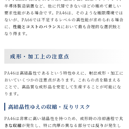
半導体製造装置など、他に代替できないほどの極めて厳しい
要求性能がある場合です。PA46は、そのような極限環境では
ないが、PA66では不足するレベルの高性能が求められる場合
に、
性能とコストのバランス
において最も合理的な選択肢と
なり得ます。
成形・加工上の注意点
PA46は高結晶性であるという特性ゆえに、射出成形・加工に
おいていくつかの注意点があります。これらの点を踏まえる
ことで、高品質な成形品を安定して生産することが可能にな
ります。
高結晶性ゆえの収縮・反りリスク
PA46は非常に高い結晶性を持つため、成形時の冷却過程で
大
きな収縮
が発生し、特に肉厚の異なる部分では
反り
が発生し