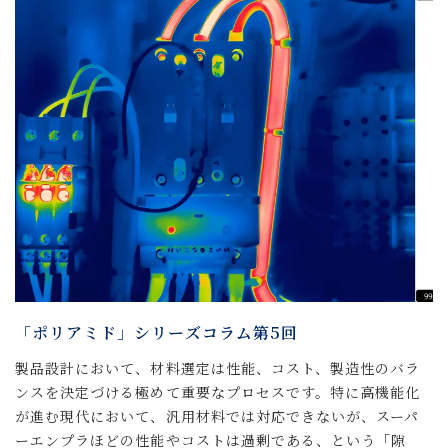
「ポリアミド」シリーズコラム第5回
製品設計において、材料選定は性能、コスト、製造性のバラ
ンスを決定づける極めて重要なプロセスです。特に高機能化
が進む現代において、汎用材料では対応できないが、スーパ
ーエンプラほどの性能やコストは過剰である、という「隙