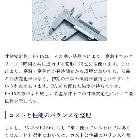
寸法安定性
：PA46は、その高い結晶性により、高温下でのク
リープ（時間と共に進行する変形）特性にも優れます。これ
により、高温・高負荷が長時間かかる環境においても、部品
の寸法変化が少なく、初期の形状や機能が維持されやすいと
いう利点があります。PA66も優れた強度を持ちますが、
PA46の方がより厳しい高温条件下での寸法安定性において優
位性を示します。
コストと性能のバランスを整理
しかし、PA46がPA66に対して常に優れているわけではあり
ません。材料選定においては、
コストと性能のバランス
を常