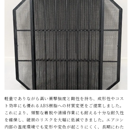
軽量でありながら高い衝撃強度と剛性を持ち、成形性やコス
ト効率にも優れるABS樹脂への材質変更をご提案しました。
これにより、頻繁な着脱や清掃作業にも耐える十分な耐久性
を確保し、破損のリスクを大幅に低減できました。エアコン
内部の温度環境でも変形や変色が起こりにくく、長期にわた