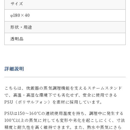
サイズ
φ180×40
形状・用途
透明品
詳細説明
こちらは、炊飯器の蒸気調理機能を支えるスチームスタンド
で、高温・高湿な環境下でも劣化せず、安全に使用できる
PSU（ポリサルフォン）を素材に採用しています。
PSUは150〜160℃の連続使用温度を持ち、調理中に発生する
100℃以上の蒸気に対しても変形や劣化を起こしにくく、寸法
精度と耐久性を高く維持できます。また、熱水や蒸気にさら