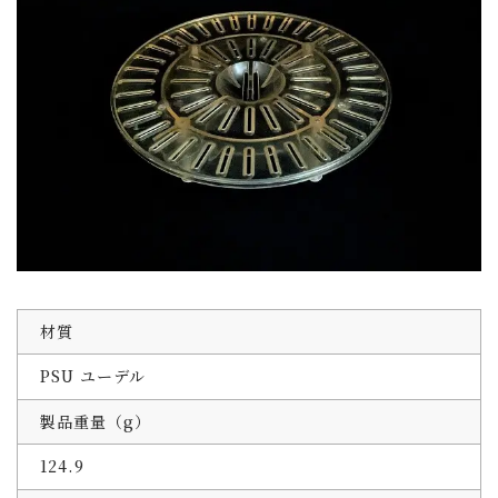
材質
PSU ユーデル
製品重量（g）
124.9