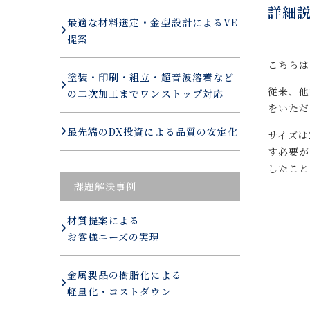
詳細
最適な材料選定・金型設計によるVE
提案
こちらは
塗装・印刷・組立・超音波溶着など
従来、他
の二次加工までワンストップ対応
をいただ
最先端のDX投資による品質の安定化
サイズは
す必要が
したこと
課題解決事例
材質提案による
お客様ニーズの実現
金属製品の樹脂化による
軽量化・コストダウン