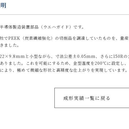
説明
半導体製造装置部品（ウエハガイド）です。
社でPEEK（炭素繊維強化）の切削品を調達していたものを、量
きました。
22×9.8mmと小型ながら、寸法公差±0.05mm、さらに150
ありました。これを可能にするため、金型温度を200℃に設定し
により、極めて微細な形状と高精度な仕上がりを実現しています
成形実績一覧に戻る