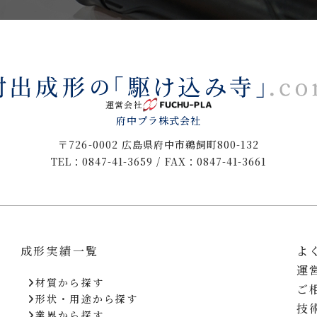
運営会社
府中プラ株式会社
〒726-0002 広島県府中市鵜飼町800-132
TEL：0847-41-3659 / FAX：0847-41-3661
成形実績一覧
よ
運
材質から探す
ご
形状・用途から探す
技
業界から探す