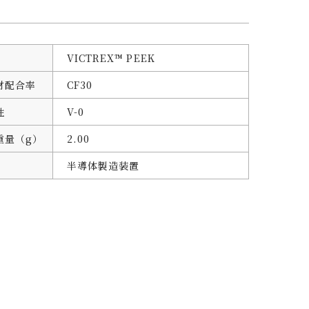
VICTREX™ PEEK
材配合率
CF30
性
V-0
重量（g）
2.00
半導体製造装置