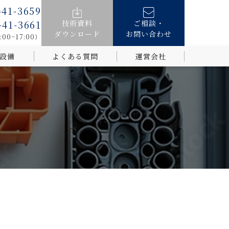
-41-3659
技術資料
ご相談・
-41-3661
ダウンロード
お問い合わせ
0~17:00）
設備
よくある質問
運営会社