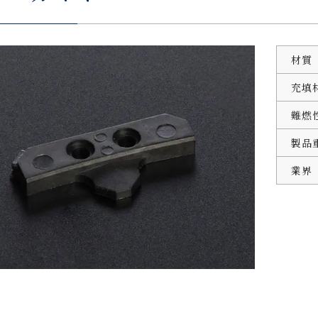
材質
充填
難燃
製品
業界