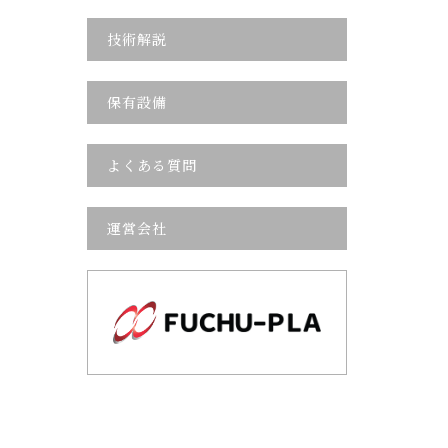
技術解説
保有設備
よくある質問
運営会社