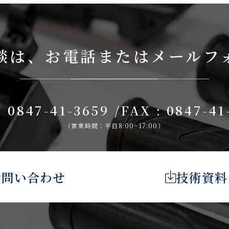
談は、
お電話またはメールフ
: 0847-41-3659
/
FAX : 0847-41
（営業時間：平日8:00~17:00）
お問い合わせ
技術資料