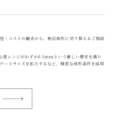
産性・コストの観点から、射出成形に切り替えるご相談
Rの公差レンジがわずか0.1mmという厳しい要求を満た
、ゲートサイズを拡大するなど、精密な成形条件を採用
。