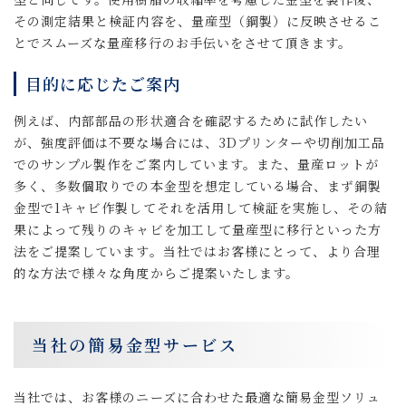
その測定結果と検証内容を、量産型（鋼製）に反映させるこ
とでスムーズな量産移行のお手伝いをさせて頂きます。
目的に応じたご案内
例えば、内部部品の形状適合を確認するために試作したい
が、強度評価は不要な場合には、3Dプリンターや切削加工品
でのサンプル製作をご案内しています。また、量産ロットが
多く、多数個取りでの本金型を想定している場合、まず鋼製
金型で1キャビ作製してそれを活用して検証を実施し、その結
果によって残りのキャビを加工して量産型に移行といった方
法をご提案しています。当社ではお客様にとって、より合理
的な方法で様々な角度からご提案いたします。
当社の簡易金型サービス
当社では、お客様のニーズに合わせた最適な簡易金型ソリュ