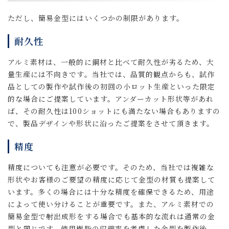
ただし、簡易金型にはいくつかの制限があります。
耐久性
アルミ素材は、一般的に鋼材と比べて耐久性が劣るため、大
量生産には不向きです。当社では、品質的観点からも、試作
品としての製作や試作後の初回の小ロット生産といった限定
的な場合にご提案しています。アンダーカット形状等があれ
ば、その耐久性は100ショットにも満たない場合もありますの
で、製品デザインや形状に沿ったご提案をさせて頂きます。
精度
精度についても注意が必要です。そのため、当社では複雑な
形状やお客様のご要望の精度に応じて金型の材質も提案して
います。多くの場合には十分な精度を確保できるため、用途
によって使い分けることが重要です。また、アルミ素材での
簡易金型で射出成形をする場合でも基本的な流れは通常の金
型と同じです。使用樹脂の収縮率を考慮した金型を製作後、