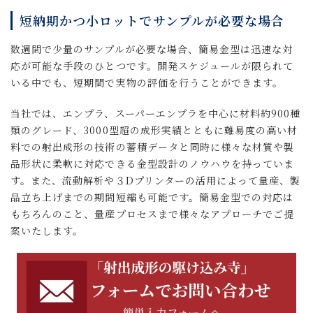
短納期かつ小ロットでサンプルが必要な場合
数週間で少量のサンプルが必要な場合、簡易金型は迅速な対
応が可能な手段のひとつです。開発スケジュールが限られて
いる中でも、短期間で実物の評価を行うことができます。
当社では、エンプラ、スーパーエンプラを中心に材料約900種
類のグレード、3000型超の成形実績とともに難易度の高い材
料での射出成形の技術の蓄積データと同時に様々な材質や製
品形状に柔軟に対応できる金型設計のノウハウを持っていま
す。また、流動解析や３Dプリンターの活用によって量産、製
品立ち上げまでの期間短縮も可能です。簡易金型での対応は
もちろんのこと、量産プロセスまで様々なアプローチでご提
案いたします。