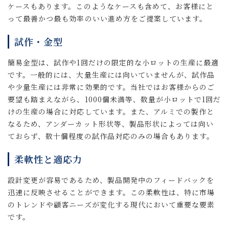
ケースもあります。このようなケースも含めて、お客様にと
って最善かつ最も効率のいい進め方をご提案しています。
試作・金型
簡易金型は、試作や1回だけの限定的な小ロットの生産に最適
です。一般的には、大量生産には向いていませんが、試作品
や少量生産には非常に効果的です。当社ではお客様からのご
要望も踏まえながら、1000個未満等、数量が小ロットで1回だ
けの生産の場合に対応しています。また、アルミでの製作と
なるため、アンダーカット形状等、製品形状によっては向い
ておらず、数十個程度の試作品対応のみの場合もあります。
柔軟性と適応力
設計変更が容易であるため、製品開発中のフィードバックを
迅速に反映させることができます。この柔軟性は、特に市場
のトレンドや顧客ニーズが変化する現代において重要な要素
です。