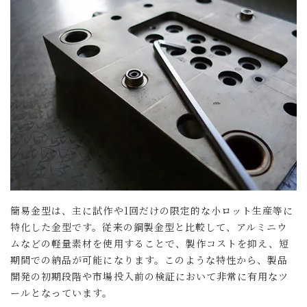
簡易金型は、主に試作や1回だけの限定的な小ロット生産等に
特化した金型です。従来の鋼製金型と比較して、アルミニウ
ムなどの軽量素材を使用することで、製作コストを抑え、短
期間での納品が可能になります。このような特性から、製品
開発の初期段階や市場投入前の検証において非常に有用なツ
ールとなっています。