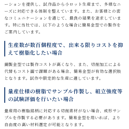
ーションを提供し、試作品から小ロット生産まで、多様なニ
ーズに対応できる体制を整えています。また、お客様との密
なコミュニケーションを通じて、最良の結果を追求していま
す。特に当社では、以下のような場合に簡易金型での製作を
ご案内しています。
生産数が数百個程度で、出来る限りコストを抑
えて樹脂化したい場合
鋼製金型では製作コストが高くなり、また、切削加工による
代替もコスト面で課題がある場合、簡易金型が有効な選択肢
となります。試作や限定的な生産に適しています。
量産仕様の樹脂でサンプル作製し、組立強度等
の試験評価を行いたい場合
量産用の樹脂銘柄に対応する切削素材がない場合、成形サン
プルを作製する必要があります。簡易金型を用いれば、より
自由度の高い材料選定が可能となります。