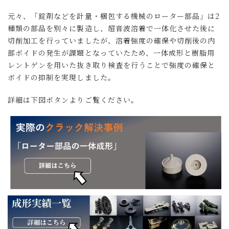
元々、「錠剤などを計量・梱包する機械のローター部品」は2
種類の部品を別々に製造し、超音波溶着で一体化させた後に
切削加工を行っていましたが、溶着強度の確保や切削後の内
部ボイドの発生が課題となっていたため、一体成形と樹脂用
レントゲンを用いた抜き取り検査を行うことで強度の確保と
ボイドの抑制を実現しました。
詳細は下図ボタンよりご覧ください。