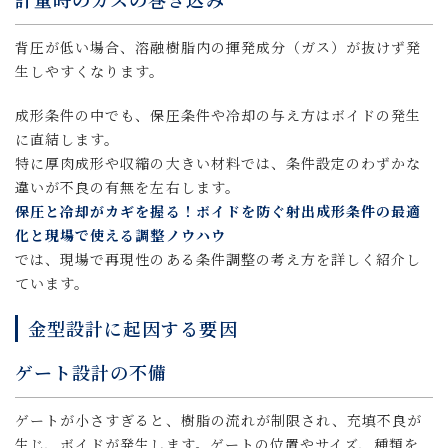
背圧が低い場合、溶融樹脂内の揮発成分（ガス）が抜けず発
生しやすくなります。
成形条件の中でも、保圧条件や冷却の与え方はボイドの発生
に直結します。
特に厚肉成形や収縮の大きい材料では、条件設定のわずかな
違いが不良の有無を左右します。
保圧と冷却がカギを握る！ボイドを防ぐ射出成形条件の最適
化と現場で使える調整ノウハウ
では、現場で再現性のある条件調整の考え方を詳しく紹介し
ています。
金型設計に起因する要因
ゲート設計の不備
ゲートが小さすぎると、樹脂の流れが制限され、充填不良が
生じ、ボイドが発生します。ゲートの位置やサイズ、種類を