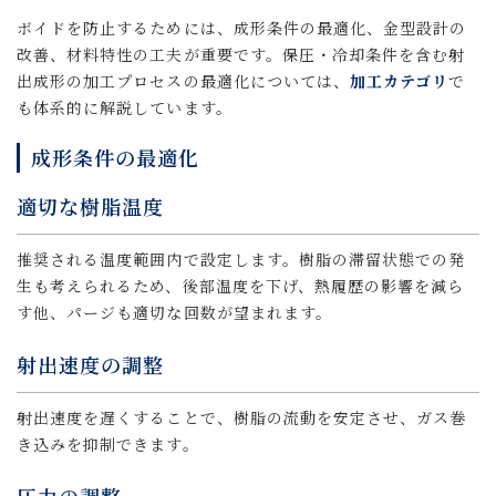
ボイドを防止するためには、成形条件の最適化、金型設計の
改善、材料特性の工夫が重要です。保圧・冷却条件を含む射
出成形の加工プロセスの最適化については、
加工カテゴリ
で
も体系的に解説しています。
成形条件の最適化
適切な樹脂温度
推奨される温度範囲内で設定します。樹脂の滞留状態での発
生も考えられるため、後部温度を下げ、熱履歴の影響を減ら
す他、パージも適切な回数が望まれます。
射出速度の調整
射出速度を遅くすることで、樹脂の流動を安定させ、ガス巻
き込みを抑制できます。