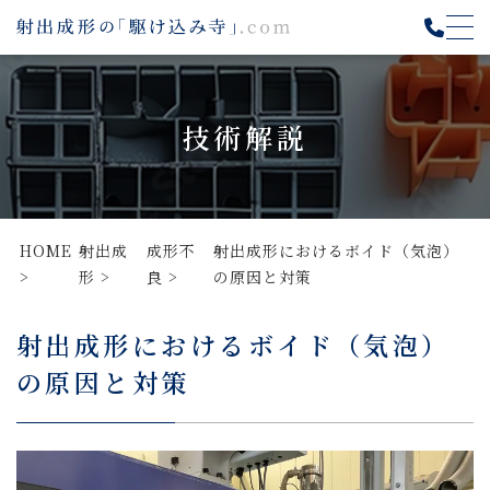
技術解説
HOME
射出成
成形不
射出成形におけるボイド（気泡）
形
良
の原因と対策
射出成形におけるボイド（気泡）
の原因と対策