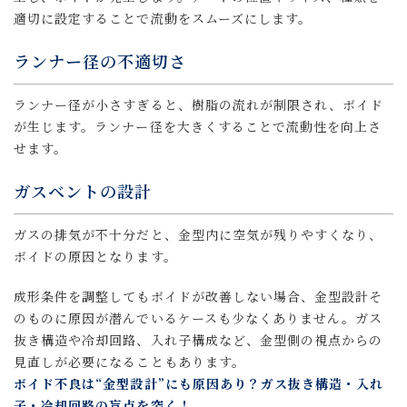
適切に設定することで流動をスムーズにします。
ランナー径の不適切さ
ランナー径が小さすぎると、樹脂の流れが制限され、ボイド
が生じます。ランナー径を大きくすることで流動性を向上さ
せます。
ガスベントの設計
ガスの排気が不十分だと、金型内に空気が残りやすくなり、
ボイドの原因となります。
成形条件を調整してもボイドが改善しない場合、金型設計そ
のものに原因が潜んでいるケースも少なくありません。ガス
抜き構造や冷却回路、入れ子構成など、金型側の視点からの
見直しが必要になることもあります。
ボイド不良は“金型設計”にも原因あり？ガス抜き構造・入れ
子・冷却回路の盲点を突く！