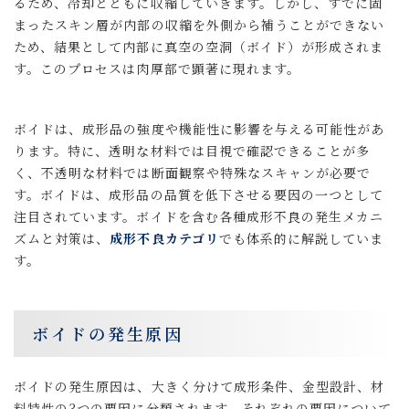
るため、冷却とともに収縮していきます。しかし、すでに固
まったスキン層が内部の収縮を外側から補うことができない
ため、結果として内部に真空の空洞（ボイド）が形成されま
す。このプロセスは肉厚部で顕著に現れます。
ボイドは、成形品の強度や機能性に影響を与える可能性があ
ります。特に、透明な材料では目視で確認できることが多
く、不透明な材料では断面観察や特殊なスキャンが必要で
す。ボイドは、成形品の品質を低下させる要因の一つとして
注目されています。ボイドを含む各種成形不良の発生メカニ
ズムと対策は、
成形不良カテゴリ
でも体系的に解説していま
す。
ボイドの発生原因
ボイドの発生原因は、大きく分けて成形条件、金型設計、材
料特性の3つの要因に分類されます。それぞれの要因について