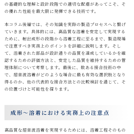
の基礎的な理解と設計段階での適切な配慮があってこそ、そ
の優れた性能を最大限に発揮できる技術です。
本コラム後編では、その知識を実際の製造プロセスへと繋げ
ていきます。具体的には、高品質な溶着を安定して実現する
ために、射出成形の段階から溶着工程に至るまで、製造現場
で注意すべき実務上のポイントを詳細に説明します。そし
て、溶着された部品が設計通りの品質を達成しているかを確
認するための評価方法と、安定した品質を維持するための管
理体制について考察します。最後に、数ある接合技術の中
で、超音波溶着がどのような場合に最も有効な選択肢となり
得るのか、他の代表的な接合方法との比較検討を通じて、そ
の位置づけと可能性を探ります。
成形〜溶着における実務上の注意点
高品質な超音波溶着を実現するためには、溶着工程そのもの