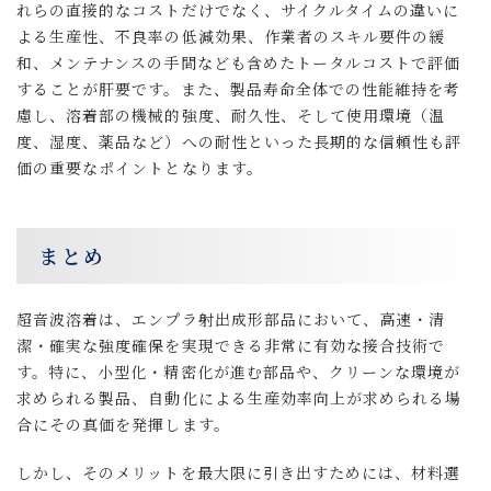
れらの直接的なコストだけでなく、サイクルタイムの違いに
よる生産性、不良率の低減効果、作業者のスキル要件の緩
和、メンテナンスの手間なども含めたトータルコストで評価
することが肝要です。また、製品寿命全体での性能維持を考
慮し、溶着部の機械的強度、耐久性、そして使用環境（温
度、湿度、薬品など）への耐性といった長期的な信頼性も評
価の重要なポイントとなります。
まとめ
超音波溶着は、エンプラ射出成形部品において、高速・清
潔・確実な強度確保を実現できる非常に有効な接合技術で
す。特に、小型化・精密化が進む部品や、クリーンな環境が
求められる製品、自動化による生産効率向上が求められる場
合にその真価を発揮します。
しかし、そのメリットを最大限に引き出すためには、材料選