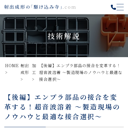
技術解説
HOME
射出
加
【後編】エンプラ部品の接合を変革する！
成形
工
超音波溶着 ～製造現場のノウハウと最適な
接合選択～
【後編】エンプラ部品の接合を変
革する！超音波溶着 ～製造現場の
ノウハウと最適な接合選択～