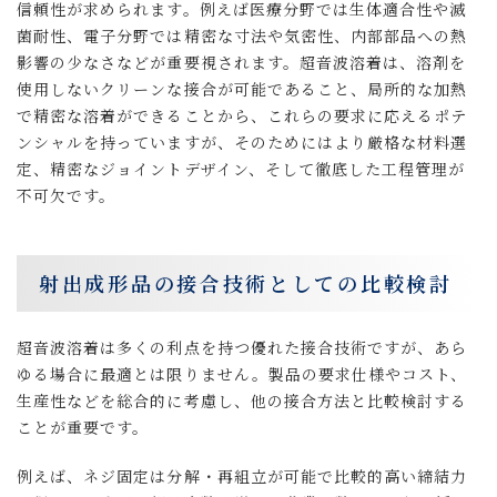
信頼性が求められます。例えば医療分野では生体適合性や滅
菌耐性、電子分野では精密な寸法や気密性、内部部品への熱
影響の少なさなどが重要視されます。超音波溶着は、溶剤を
使用しないクリーンな接合が可能であること、局所的な加熱
で精密な溶着ができることから、これらの要求に応えるポテ
ンシャルを持っていますが、そのためにはより厳格な材料選
定、精密なジョイントデザイン、そして徹底した工程管理が
不可欠です。
射出成形品の接合技術としての比較検討
超音波溶着は多くの利点を持つ優れた接合技術ですが、あら
ゆる場合に最適とは限りません。製品の要求仕様やコスト、
生産性などを総合的に考慮し、他の接合方法と比較検討する
ことが重要です。
例えば、ネジ固定は分解・再組立が可能で比較的高い締結力