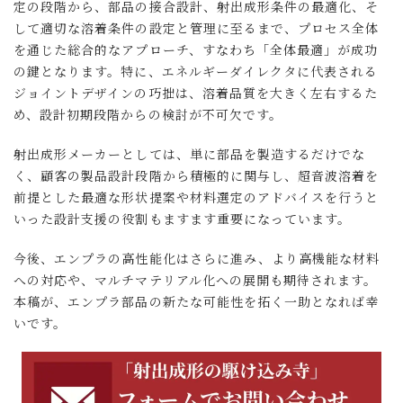
定の段階から、部品の接合設計、射出成形条件の最適化、そ
して適切な溶着条件の設定と管理に至るまで、プロセス全体
を通じた総合的なアプローチ、すなわち「全体最適」が成功
の鍵となります。特に、エネルギーダイレクタに代表される
ジョイントデザインの巧拙は、溶着品質を大きく左右するた
め、設計初期段階からの検討が不可欠です。
射出成形メーカーとしては、単に部品を製造するだけでな
く、顧客の製品設計段階から積極的に関与し、超音波溶着を
前提とした最適な形状提案や材料選定のアドバイスを行うと
いった設計支援の役割もますます重要になっています。
今後、エンプラの高性能化はさらに進み、より高機能な材料
への対応や、マルチマテリアル化への展開も期待されます。
本稿が、エンプラ部品の新たな可能性を拓く一助となれば幸
いです。