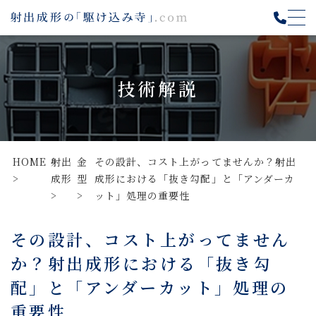
技術解説
HOME
射出
金
その設計、コスト上がってませんか？射出
成形
型
成形における「抜き勾配」と「アンダーカ
ット」処理の重要性
その設計、コスト上がってません
か？射出成形における「抜き勾
配」と「アンダーカット」処理の
重要性