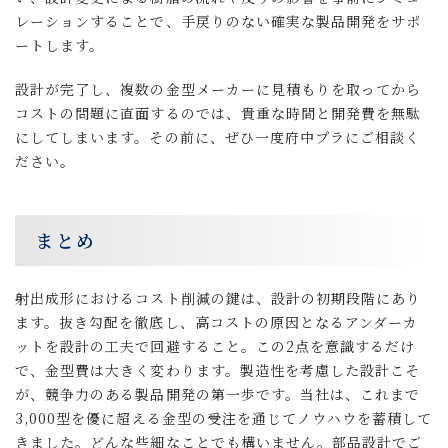
レーションすることで、手戻りのない確実な製品開発をサポ
ートします。
設計が完了し、複数の金型メーカーに見積もりを取ってから
コストの問題に直面するのでは、貴重な時間と開発費を無駄
にしてしまいます。その前に、ぜひ一度府中プラにご相談く
ださい。
まとめ
射出成形におけるコスト削減の鍵は、設計の初期段階にあり
ます。抜き勾配を徹底し、高コストの原因となるアンダーカ
ットを設計の工夫で回避すること。この2点を意識するだけ
で、金型費は大きく変わります。製造性を考慮した設計こそ
が、競争力のある製品開発の第一歩です。当社は、これまで
3,000型を優に超える金型の受注を通じてノウハウを蓄積して
きました。どんな些細なことでも構いません。部品設計でご