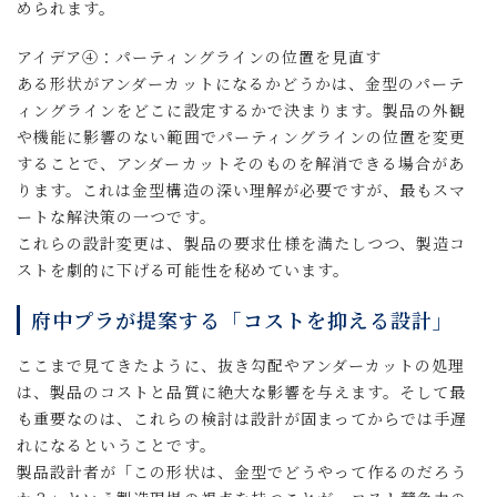
められます。
アイデア④：パーティングラインの位置を見直す
ある形状がアンダーカットになるかどうかは、金型のパーテ
ィングラインをどこに設定するかで決まります。製品の外観
や機能に影響のない範囲でパーティングラインの位置を変更
することで、アンダーカットそのものを解消できる場合があ
ります。これは金型構造の深い理解が必要ですが、最もスマ
ートな解決策の一つです。
これらの設計変更は、製品の要求仕様を満たしつつ、製造コ
ストを劇的に下げる可能性を秘めています。
府中プラが提案する「コストを抑える設計」
ここまで見てきたように、抜き勾配やアンダーカットの処理
は、製品のコストと品質に絶大な影響を与えます。そして最
も重要なのは、これらの検討は設計が固まってからでは手遅
れになるということです。
製品設計者が「この形状は、金型でどうやって作るのだろう