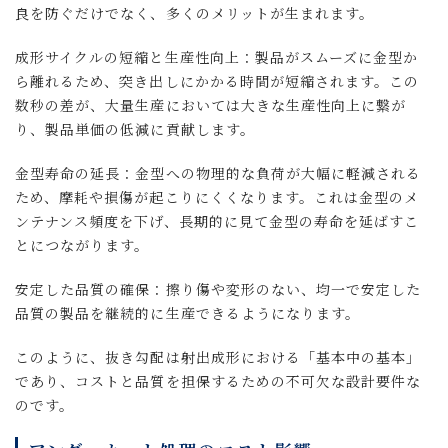
良を防ぐだけでなく、多くのメリットが生まれます。
成形サイクルの短縮と生産性向上：製品がスムーズに金型か
ら離れるため、突き出しにかかる時間が短縮されます。この
数秒の差が、大量生産においては大きな生産性向上に繋が
り、製品単価の低減に貢献します。
金型寿命の延長：金型への物理的な負荷が大幅に軽減される
ため、摩耗や損傷が起こりにくくなります。これは金型のメ
ンテナンス頻度を下げ、長期的に見て金型の寿命を延ばすこ
とにつながります。
安定した品質の確保：擦り傷や変形のない、均一で安定した
品質の製品を継続的に生産できるようになります。
このように、抜き勾配は射出成形における「基本中の基本」
であり、コストと品質を担保するための不可欠な設計要件な
のです。