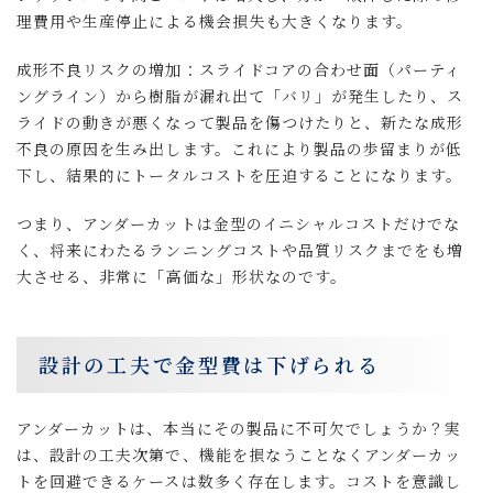
理費用や生産停止による機会損失も大きくなります。
成形不良リスクの増加：スライドコアの合わせ面（パーティ
ングライン）から樹脂が漏れ出て「バリ」が発生したり、ス
ライドの動きが悪くなって製品を傷つけたりと、新たな成形
不良の原因を生み出します。これにより製品の歩留まりが低
下し、結果的にトータルコストを圧迫することになります。
つまり、アンダーカットは金型のイニシャルコストだけでな
く、将来にわたるランニングコストや品質リスクまでをも増
大させる、非常に「高価な」形状なのです。
設計の工夫で金型費は下げられる
アンダーカットは、本当にその製品に不可欠でしょうか？実
は、設計の工夫次第で、機能を損なうことなくアンダーカッ
トを回避できるケースは数多く存在します。コストを意識し