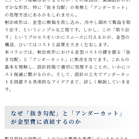
ずかな形状、特に「抜き勾配」の有無と「アンダーカット」
の処理方法にあるかもしれません。
射出成形は、金型に樹脂を流し込み、冷やし固めて製品を取
り出す、というシンプルな工程です。しかし、この「取り出
す」というプロセスをいかにスムーズに行えるかが、金型の
構造、ひいてはコストと品質を大きく左右します。
本コラムでは、射出成形における金型コストの鍵を握る「抜
き勾配」と「アンダーカット」に焦点を当てます。これらの
基本を理解し、設計段階で適切に処理することが、いかにコ
スト削減に繋がるのか。そして、設計の工夫でアンダーカッ
トを回避する具体的なアイデアまで、詳しく解説していきま
す。
なぜ「抜き勾配」と「アンダーカット」
が金型費に直結するのか
製品設計の段階で、この2つの要素を考慮しているかどうか