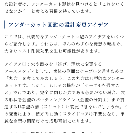
た設計者は、アンダーカット形状を見つけると「これをなく
せないか？」と考える習慣を持っています。
アンダーカット回避の設計変更アイデア
ここでは、代表的なアンダーカット回避のアイデアをいくつ
かご紹介します。これらは、ほんのわずかな発想の転換で、
大きなコスト削減効果を生む可能性があります。
アイデア①：穴や凹みを「逃げ」形状に変更する
ケーススタディとして、筐体の側面にケーブルを通すための
「丸穴」を考えてみましょう。この丸穴は典型的なアンダー
カットです。しかし、もしその機能が「ケーブルを通すこ
と」だけであり、完全に閉じた穴である必要がない場合、穴
の形状を金型のパーティングライン（金型の分割面）まで貫
通するU字型の溝（スリット）に変更できないでしょうか。こ
の変更により、横方向に動くスライドコアは不要になり、単
純な金型の開閉だけで成形可能になります。