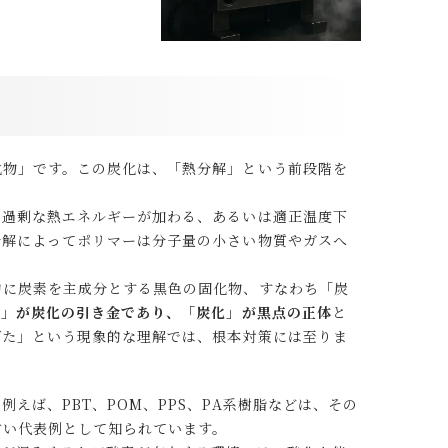
化物」です。この炭化は、「熱分解」という前段階を
に過剰な熱エネルギーが加わる、あるいは適正温度下
分解によってポリマーは分子量の小さい物質やガスへ
的に炭素を主成分とする黒色の固化物、すなわち「炭
解」が炭化の引き金であり、「炭化」が黒点の正体
と
げた」という現象的な理解では、根本対策には至りま
えば、PBT、POM、PPS、PA系樹脂などは、その
すい代表例として知られています。