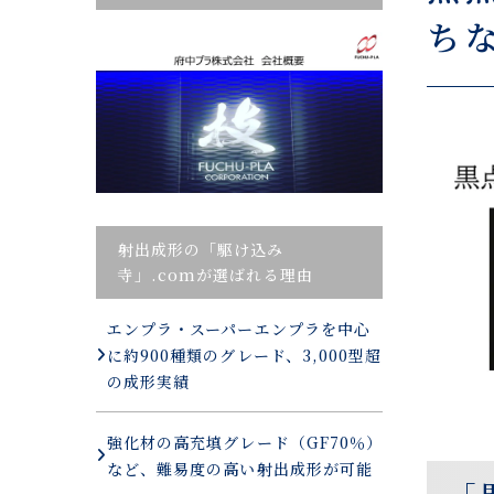
ち
射出成形の「駆け込み
寺」.comが選ばれる理由
エンプラ・スーパーエンプラを中心
に約900種類のグレード、3,000型超
の成形実績
強化材の高充填グレード（GF70％）
など、難易度の高い射出成形が可能
「