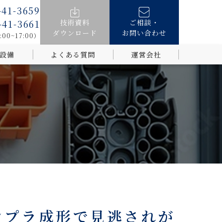
-41-3659
技術資料
ご相談・
-41-3661
ダウンロード
お問い合わせ
0~17:00）
設備
よくある質問
運営会社
ム
ンプラ成形で見逃されが