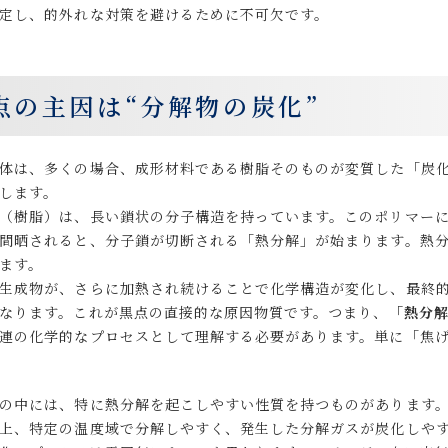
定し、的外れな対策を避けるために不可欠です。
点の主因は“分解物の炭化”
体は、多くの場合、成形材料である樹脂そのものが変質した「炭
します。
（樹脂）は、長い鎖状の分子構造を持っています。このポリマー
間晒されると、分子鎖が切断される「熱分解」が始まります。熱
ます。
生成物が、さらに加熱され続けることで化学構造が変化し、最終
なります。これが黒点の直接的な原因物質です。つまり、
「熱分
連の化学的なプロセスとして理解する必要があります。単に「焦
の中には、特に熱分解を起こしやすい性質を持つものがあります。例
上、特定の温度域で分解しやすく、発生した分解ガスが炭化しや