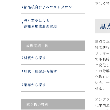
正しく特
部品統合によるコストダウン
設計変更による
黒
高難易度成形の実現
黒点の正
成形実績一覧
経て進行
ポリマー
材質から探す
でも長時
と変化し
この分解
形状・用途から探す
化物」に
いう、一
業界から探す
せん。
エンプラ
取り扱い材質
化学構造