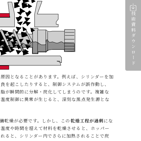
技術資料
ダウンロード
の原因となることがあります。例えば、シリンダーを加
不良を起こしたりすると、制御システムが誤作動し、
樹脂が瞬間的に分解・炭化してしまうのです。複雑な
で温度制御に異常が生じると、深刻な黒点発生源とな
予備乾燥が必要です。しかし、この
乾燥工程が過剰
にな
る温度や時間を超えて材料を乾燥させると、ホッパー
されると、シリンダー内でさらに加熱されることで炭