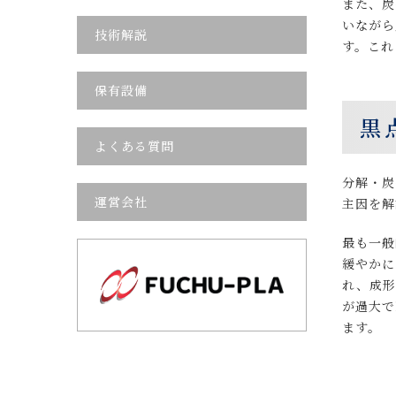
また、炭
いながら
技術解説
す。これ
保有設備
黒
よくある質問
分解・炭
運営会社
主因を
最も一般
緩やかに
れ、成形
が過大で
ます。