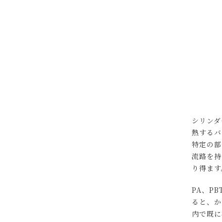
シリンダ
熱するバ
特定の部
流路を持
り得ま
PA、P
ると、か
内で既に