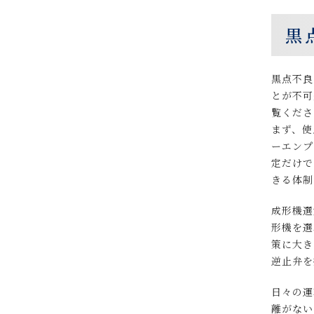
黒
黒点不良
とが不可
覧くださ
まず、使
ーエンプ
定だけで
きる体制
成形機選
形機を選
策に大き
逆止弁を
日々の運
離がない