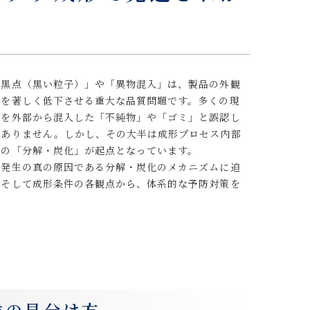
「黒点（黒い粒子）」や「異物混入」は、製品の外観
りを著しく低下させる重大な品質問題です。多くの現
因を外部から混入した「不純物」や「ゴミ」と誤認し
くありません。しかし、その大半は成形プロセス内部
料の「分解・炭化」が起点となっています。
点発生の真の原因である分解・炭化のメカニズムに迫
、そして成形条件の各観点から、体系的な予防対策を
候の見分け方