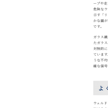
ープや走
危険なウ
示す「リ
かな面が
です。
ガラス繊
たガラス
対照的に
ています
うな不均
確な信
よ
ウェルド