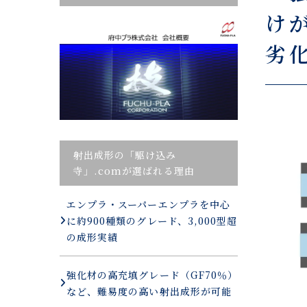
け
劣
射出成形の「駆け込み
寺」.comが選ばれる理由
エンプラ・スーパーエンプラを中心
に約900種類のグレード、3,000型超
の成形実績
強化材の高充填グレード（GF70％）
など、難易度の高い射出成形が可能