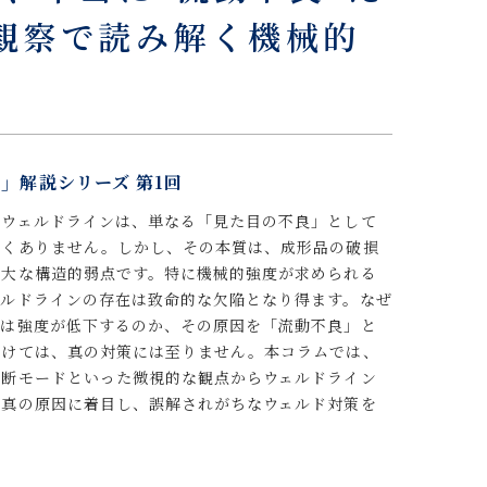
観察で読み解く機械的
」解説シリーズ 第1回
るウェルドラインは、単なる「見た目の不良」として
なくありません。しかし、その本質は、成形品の破損
重大な構造的弱点です。特に機械的強度が求められる
ェルドラインの存在は致命的な欠陥となり得ます。なぜ
では強度が低下するのか、その原因を「流動不良」と
付けては、真の対策には至りません。本コラムでは、
破断モードといった微視的な観点からウェルドライン
の真の原因に着目し、誤解されがちなウェルド対策を