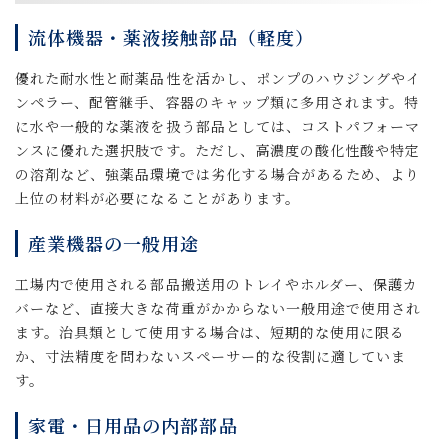
流体機器・薬液接触部品（軽度）
優れた耐水性と耐薬品性を活かし、ポンプのハウジングやイ
ンペラー、配管継手、容器のキャップ類に多用されます。特
に水や一般的な薬液を扱う部品としては、コストパフォーマ
ンスに優れた選択肢です。ただし、高濃度の酸化性酸や特定
の溶剤など、強薬品環境では劣化する場合があるため、より
上位の材料が必要になることがあります。
産業機器の一般用途
工場内で使用される部品搬送用のトレイやホルダー、保護カ
バーなど、直接大きな荷重がかからない一般用途で使用され
ます。治具類として使用する場合は、短期的な使用に限る
か、寸法精度を問わないスペーサー的な役割に適していま
す。
家電・日用品の内部部品