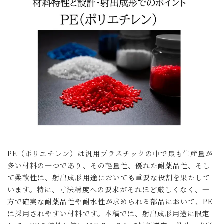
PE（ポリエチレン）は汎用プラスチックの中で最も生産量が
多い材料の一つであり、その軽量性、優れた耐薬品性、そし
て柔軟性は、射出成形用途においても重要な役割を果たして
います。特に、寸法精度への要求がそれほど厳しくなく、一
方で確実な耐薬品性や耐水性が求められる部品において、PE
は採用されやすい材料です。本稿では、射出成形用途に限定