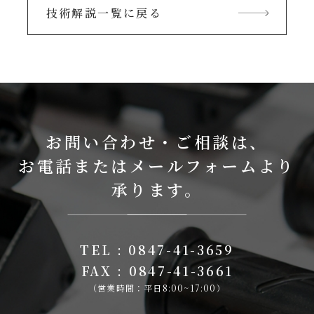
技術解説一覧に戻る
お問い合わせ・ご相談は、
お電話またはメールフォームより
承ります。
TEL : 0847-41-3659
FAX : 0847-41-3661
（営業時間：平日8:00~17:00）