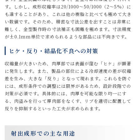
す。しかし、成形収縮率は20/1000〜50/1000（2〜5%）に
も達することがあり、これは他の樹脂と比べても極めて大き
い数値です。そのため、精密な寸法公差を出すことは非常に
難しく、金型製作時の寸法補正も困難を極めます。寸法精度
が±0.1mm単位で求められるような部品には不向きです。
ヒケ・反り・結晶化不良への対策
収縮量が大きいため、肉厚部では表面が窪む「ヒケ」が顕著
に発生します。また、製品の部位による冷却速度の差が収縮
差を生み、大きな「反り」となって現れます。これらを防ぐ
には、成形条件での調整には限界があるため、設計段階での
対策が必須です。具体的には、肉厚を可能な限り均一にす
る、肉盗みを行って厚肉部をなくす、リブを適切に配置して
反りを抑制するといった工夫が求められます。
射出成形での主な用途