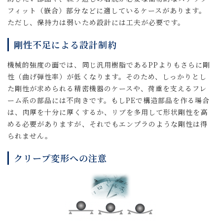
フィット（嵌合）部分などに適しているケースがあります。
ただし、保持力は弱いため設計には工夫が必要です。
剛性不足による設計制約
機械的強度の面では、同じ汎用樹脂であるPPよりもさらに剛
性（曲げ弾性率）が低くなります。そのため、しっかりとし
た剛性が求められる精密機器のケースや、荷重を支えるフレ
ーム系の部品には不向きです。もしPEで構造部品を作る場合
は、肉厚を十分に厚くするか、リブを多用して形状剛性を高
める必要がありますが、それでもエンプラのような剛性は得
られません。
クリープ変形への注意