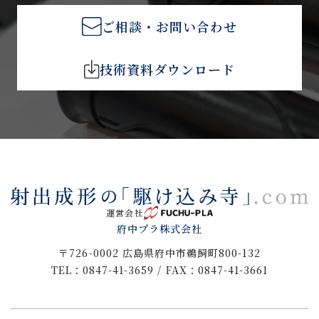
ご相談・お問い合わせ
技術資料ダウンロード
運営会社
府中プラ株式会社
〒726-0002 広島県府中市鵜飼町800-132
TEL：0847-41-3659 / FAX：0847-41-3661