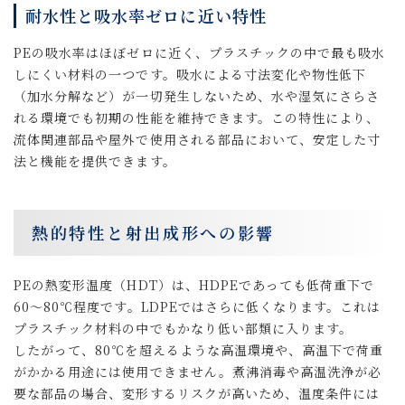
耐水性と吸水率ゼロに近い特性
PEの吸水率はほぼゼロに近く、プラスチックの中で最も吸水
しにくい材料の一つです。吸水による寸法変化や物性低下
（加水分解など）が一切発生しないため、水や湿気にさらさ
れる環境でも初期の性能を維持できます。この特性により、
流体関連部品や屋外で使用される部品において、安定した寸
法と機能を提供できます。
熱的特性と射出成形への影響
PEの熱変形温度（HDT）は、HDPEであっても低荷重下で
60〜80℃程度です。LDPEではさらに低くなります。これは
プラスチック材料の中でもかなり低い部類に入ります。
したがって、80℃を超えるような高温環境や、高温下で荷重
がかかる用途には使用できません。煮沸消毒や高温洗浄が必
要な部品の場合、変形するリスクが高いため、温度条件には