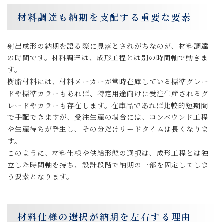
材料調達も納期を支配する重要な要素
射出成形の納期を語る際に見落とされがちなのが、材料調達
の時間です。材料調達は、成形工程とは別の時間軸で動きま
す。
樹脂材料には、材料メーカーが常時在庫している標準グレー
ドや標準カラーもあれば、特定用途向けに受注生産されるグ
レードやカラーも存在します。在庫品であれば比較的短期間
で手配できますが、受注生産の場合には、コンパウンド工程
や生産待ちが発生し、その分だけリードタイムは長くなりま
す。
このように、材料仕様や供給形態の選択は、成形工程とは独
立した時間軸を持ち、設計段階で納期の一部を固定してしま
う要素となります。
材料仕様の選択が納期を左右する理由