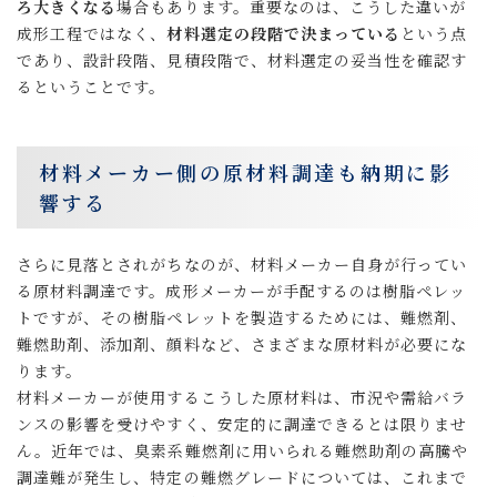
ろ大きくなる
場合もあります。重要なのは、こうした違いが
成形工程ではなく、
材料選定の段階で決まっている
という点
であり、設計段階、見積段階で、材料選定の妥当性を確認す
るということです。
材料メーカー側の原材料調達も納期に影
響する
さらに見落とされがちなのが、材料メーカー自身が行ってい
る原材料調達です。成形メーカーが手配するのは樹脂ペレッ
トですが、その樹脂ペレットを製造するためには、難燃剤、
難燃助剤、添加剤、顔料など、さまざまな原材料が必要にな
ります。
材料メーカーが使用するこうした原材料は、市況や需給バラ
ンスの影響を受けやすく、安定的に調達できるとは限りませ
ん。近年では、臭素系難燃剤に用いられる難燃助剤の高騰や
調達難が発生し、特定の難燃グレードについては、これまで