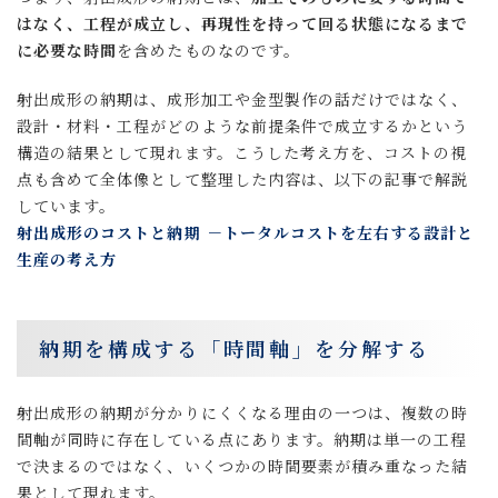
はなく、工程が成立し、再現性を持って回る状態になるまで
に必要な時間
を含めたものなのです。
射出成形の納期は、成形加工や金型製作の話だけではなく、
設計・材料・工程がどのような前提条件で成立するかという
構造の結果として現れます。こうした考え方を、コストの視
点も含めて全体像として整理した内容は、以下の記事で解説
しています。
射出成形のコストと納期 －トータルコストを左右する設計と
生産の考え方
納期を構成する「時間軸」を分解する
射出成形の納期が分かりにくくなる理由の一つは、複数の時
間軸が同時に存在している点にあります。納期は単一の工程
で決まるのではなく、いくつかの時間要素が積み重なった結
果として現れます。