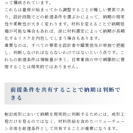
って構成されています。
これらは量産が始まってから調整することが難しい要素であ
り、設計段階でどの前提条件を選ぶかによって、納期の現実
性や柔軟性が大きく変わります。材料を変えることで納期短
縮が可能な場合もあれば、逆に材料選定によって納期が長期
化するリスクを内包してしまう場合もあります。
重要なのは、すべての要素を設計者や購買担当が単独で把握
し、判断しなければならないわけではないという点です。こ
れらの前提条件は情報量が多く、日常業務の中で網羅的に管
理することは現実的ではありません。
前提条件を共有することで納期は判断で
きる
射出成形において納期を現実的に判断するためには、成形工
程だけを見るのではなく、材料供給を含めたバリューチェー
ン全体を前提条件として共有することが重要になります。