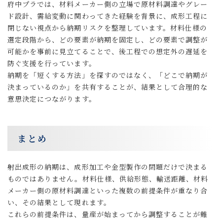
府中プラでは、材料メーカー側の立場で原材料調達やグレー
ド設計、需給変動に関わってきた経験を背景に、成形工程に
閉じない視点から納期リスクを整理しています。材料仕様の
選定段階から、どの要素が納期を固定し、どの要素で調整が
可能かを事前に見立てることで、後工程での想定外の遅延を
防ぐ支援を行っています。
納期を「短くする方法」を探すのではなく、「どこで納期が
決まっているのか」を共有することが、結果として合理的な
意思決定につながります。
まとめ
射出成形の納期は、成形加工や金型製作の問題だけで決まる
ものではありません。材料仕様、供給形態、輸送距離、材料
メーカー側の原材料調達といった複数の前提条件が重なり合
い、その結果として現れます。
これらの前提条件は、量産が始まってから調整することが難