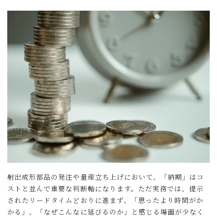
射出成形部品の発注や量産立ち上げにおいて、「納期」はコ
ストと並んで重要な判断軸になります。ただ実務では、提示
されたリードタイムどおりに進まず、「思ったより時間がか
かる」
、
「なぜこんなに延びるのか」と感じる場面が少なく