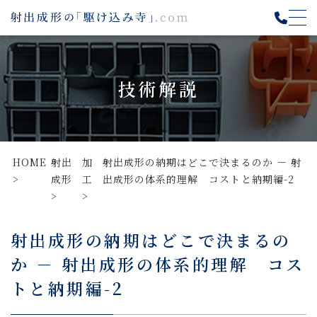
技術解説
HOME
射出
加
射出成形の納期はどこで決まるのか － 射
成形
工
出成形の体系的理解 コストと納期編-2
射出成形の納期はどこで決まるの
か － 射出成形の体系的理解 コス
トと納期編-2