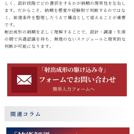
しく、設計段階でどの選択をするかが納期の現実性を左右し
ます。だからこそ、納期を感覚や経験則で判断するのではな
く、前提条件を整理したうえで構造として捉えることが重要
です。
射出成形の納期を正しく理解することで、設計・調達・生産
の間で共通認識を持ち、無理のないスケジュールと現実的な
判断が可能になります。
関連コラム