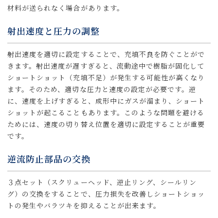
材料が送られなく場合があります。
射出速度と圧力の調整
射出速度を適切に設定することで、充填不良を防ぐことがで
きます。射出速度が遅すぎると、流動途中で樹脂が固化して
ショートショット（充填不足）が発生する可能性が高くなり
ます。そのため、適切な圧力と速度の設定が必要です。逆
に、速度を上げすぎると、成形中にガスが溜まり、ショート
ショットが起こることもあります。このような問題を避ける
ためには、速度の切り替え位置を適切に設定することが重要
です。
逆流防止部品の交換
３点セット（スクリューヘッド、逆止リング、シールリン
グ）の交換をすることで、圧力損失を改善しショートショッ
トの発生やバラツキを抑えることが出来ます。