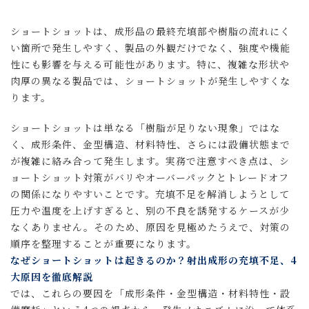
ショートショットは、成形品の最終充填部や樹脂の流れにく
い箇所で発生しやすく、製品の外観だけでなく、強度や機能
性にも影響を与える可能性があります。特に、複雑な形状や
肉厚の異なる製品では、ショートショットが発生しやすくな
ります。
ショートショットは単なる「樹脂が足りない現象」ではな
く、成形条件、金型構造、材料特性、さらには設備状態まで
が複雑に絡み合って発生します。実務で注意すべき点は、シ
ョートショット対策がバリやオーバーパックとトレードオフ
の関係になりやすいことです。充填不足を解消しようとして
圧力や温度を上げすぎると、別の不良を誘発するケースが少
なくありません。そのため、原因を見極めたうえで、対策の
順序を整理することが重要になります。
なぜショートショットは起きるのか？射出成形の充填不足、4
大原因を徹底解説
では、これらの要因を「成形条件・金型構造・材料特性・設