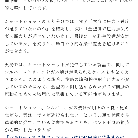
備摩耗」という4つの視点から、発生メカニズムに沿って体系
的に整理しています。
ショートショットの切り分けでは、まず「本当に圧力・速度
が足りていないのか」を確認し、次に「金型側で圧力損失や
ガス溜まりが起きていないか」、最後に「材料や設備が安定
しているか」を疑うと、場当たり的な条件変更を避けること
ができます。
実務では、ショートショットが発生している製品で、同時に
シルバーストリークやガス焼けが見られるケースも少なくあ
りません。このような場合、樹脂の流動性や射出圧力が不足
しているのではなく、金型内に閉じ込められたガスが樹脂の
流動そのものを物理的に阻害している可能性があります。
ショートショット、シルバー、ガス焼けが別々の不良に見え
ながら、実は「ガスが逃げられない」という共通の状態から
連鎖的に発生している現象であることを、ベント不良の視点
から整理したコラムが
「シルバー・ガス焼け・ショートはなぜ同時に発生するの