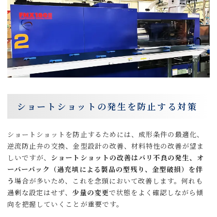
ショートショットの発生を防止する対策
ショートショットを防止するためには、成形条件の最適化、
逆流防止弁の交換、金型設計の改善、材料特性の改善が望ま
しいですが、
ショートショットの改善はバリ不良の発生、オ
ーバーパック（過充填による製品の型残り、金型破損）を伴
う
場合が多いため、これを念頭において改善します。何れも
過剰な設定はせず、
少量の変更
で状態をよく確認しながら傾
向を把握していくことが重要です。