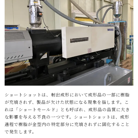
ショートショットは、射出成形において成形品の一部に樹脂
が充填されず、製品が欠けた状態になる現象を指します。こ
れは「ショートモールド」とも呼ばれ、成形品の品質に大き
な影響を与える不良の一つです。ショートショットは、成形
過程で樹脂が金型内の特定部分に充填されずに固化すること
で発生します。