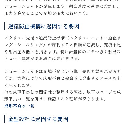
ショートショットが発生します。射出速度を適切に設定し、
圧力を高めることで充填を確実に行います。
逆流防止機構に起因する要因
スクリュー先端の逆流防止機構（スクリューヘッド・逆止リ
ング・シールリング）が摩耗すると樹脂が逆流し、充填不足
や射出圧の低下を招きます。特に計量値のバラつきや射出ス
トローク異常がある場合は要注意です。
ショートショットは充填不足という単一要因で語られがちで
すが、実際には他の成形不良と複合的に発生するケースも多
く見られます。
他の成形不良との関係性を整理する際は、以下のページで成
形不良の一覧を併せて確認すると理解が深まります。
成形不良の一覧
金型設計に起因する要因