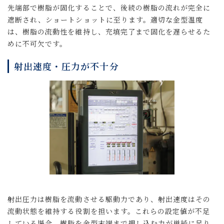
先端部で樹脂が固化することで、後続の樹脂の流れが完全に
遮断され、ショートショットに至ります。適切な金型温度
は、樹脂の流動性を維持し、充填完了まで固化を遅らせるた
めに不可欠です。
射出速度・圧力が不十分
射出圧力は樹脂を流動させる駆動力であり、射出速度はその
流動状態を維持する役割を担います。これらの設定値が不足
している場合、樹脂を金型末端まで押し込む力が単純に足り