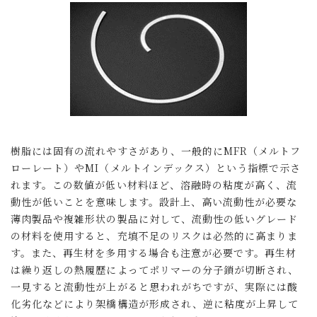
樹脂には固有の流れやすさがあり、一般的にMFR（メルトフ
ローレート）やMI（メルトインデックス）という指標で示さ
れます。この数値が低い材料ほど、溶融時の粘度が高く、流
動性が低いことを意味します。設計上、高い流動性が必要な
薄肉製品や複雑形状の製品に対して、流動性の低いグレード
の材料を使用すると、充填不足のリスクは必然的に高まりま
す。また、再生材を多用する場合も注意が必要です。再生材
は繰り返しの熱履歴によってポリマーの分子鎖が切断され、
一見すると流動性が上がると思われがちですが、実際には酸
化劣化などにより架橋構造が形成され、逆に粘度が上昇して