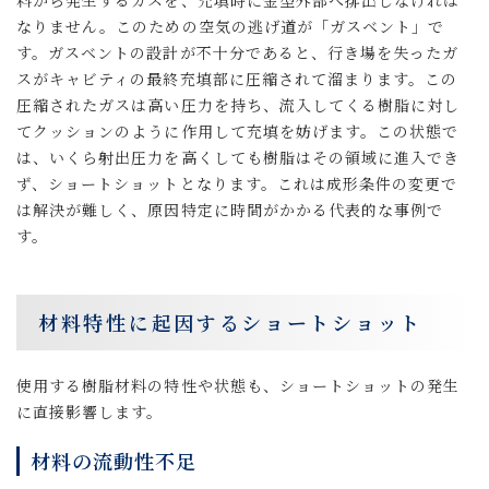
なりません。このための空気の逃げ道が「ガスベント」で
す。ガスベントの設計が不十分であると、行き場を失ったガ
スがキャビティの最終充填部に圧縮されて溜まります。この
圧縮されたガスは高い圧力を持ち、流入してくる樹脂に対し
てクッションのように作用して充填を妨げます。この状態で
は、いくら射出圧力を高くしても樹脂はその領域に進入でき
ず、ショートショットとなります。これは成形条件の変更で
は解決が難しく、原因特定に時間がかかる代表的な事例で
す。
材料特性に起因するショートショット
使用する樹脂材料の特性や状態も、ショートショットの発生
に直接影響します。
材料の流動性不足