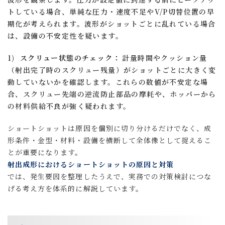
トしている場合、単純な圧力・速度不足やV/P切替位置の早
期化が考えられます。波形がショットごとに乱れている場合
は、設備の不安定性を疑います。
スクリュー状態のチェック：
計量時間やクッション量
（射出完了時のスクリュー残量）がショットごとに大きく変
動していないかを確認します。これらの数値が不安定な場
合、スクリュー先端の逆流防止部品の摩耗や、ホッパーから
の材料供給不良が強く疑われます。
ショートショットは原因を個別に切り分けるだけでなく、成
形条件・金型・材料・設備を横断して全体像として捉えるこ
とが重要になります。
射出成形におけるショートショットの原因と対策
では、発生要因を整理したうえで、実務での対策検討につな
げる考え方を体系的に解説しています。