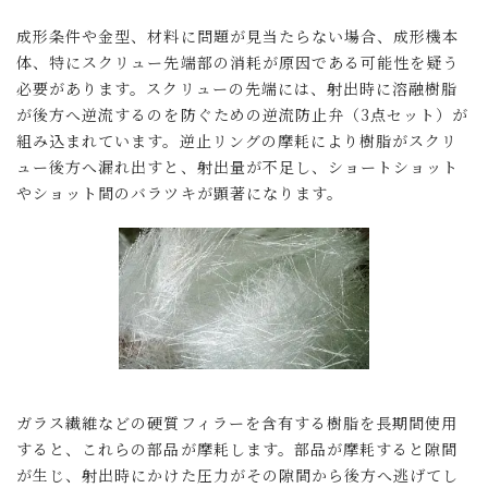
成形条件や金型、材料に問題が見当たらない場合、成形機本
体、特にスクリュー先端部の消耗が原因である可能性を疑う
必要があります。スクリューの先端には、射出時に溶融樹脂
が後方へ逆流するのを防ぐための逆流防止弁（3点セット）が
組み込まれています。逆止リングの摩耗により樹脂がスクリ
ュー後方へ漏れ出すと、射出量が不足し、ショートショット
やショット間のバラツキが顕著になります。
ガラス繊維などの硬質フィラーを含有する樹脂を長期間使用
すると、これらの部品が摩耗します。部品が摩耗すると隙間
が生じ、射出時にかけた圧力がその隙間から後方へ逃げてし