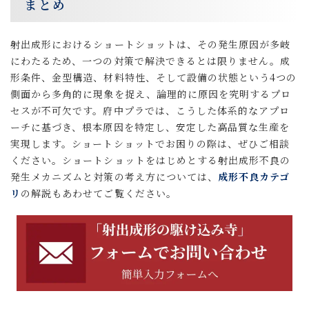
まとめ
射出成形におけるショートショットは、その発生原因が多岐
にわたるため、一つの対策で解決できるとは限りません。成
形条件、金型構造、材料特性、そして設備の状態という4つの
側面から多角的に現象を捉え、論理的に原因を究明するプロ
セスが不可欠です。府中プラでは、こうした体系的なアプロ
ーチに基づき、根本原因を特定し、安定した高品質な生産を
実現します。ショートショットでお困りの際は、ぜひご相談
ください。ショートショットをはじめとする射出成形不良の
発生メカニズムと対策の考え方については、
成形不良カテゴ
リ
の解説もあわせてご覧ください。