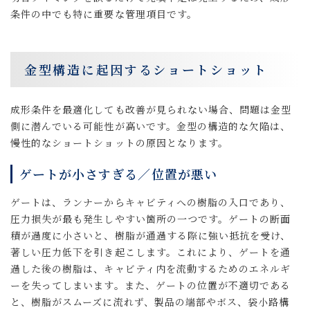
条件の中でも特に重要な管理項目です。
金型構造に起因するショートショット
成形条件を最適化しても改善が見られない場合、問題は金型
側に潜んでいる可能性が高いです。金型の構造的な欠陥は、
慢性的なショートショットの原因となります。
ゲートが小さすぎる／位置が悪い
ゲートは、ランナーからキャビティへの樹脂の入口であり、
圧力損失が最も発生しやすい箇所の一つです。ゲートの断面
積が過度に小さいと、樹脂が通過する際に強い抵抗を受け、
著しい圧力低下を引き起こします。これにより、ゲートを通
過した後の樹脂は、キャビティ内を流動するためのエネルギ
ーを失ってしまいます。また、ゲートの位置が不適切である
と、樹脂がスムーズに流れず、製品の端部やボス、袋小路構