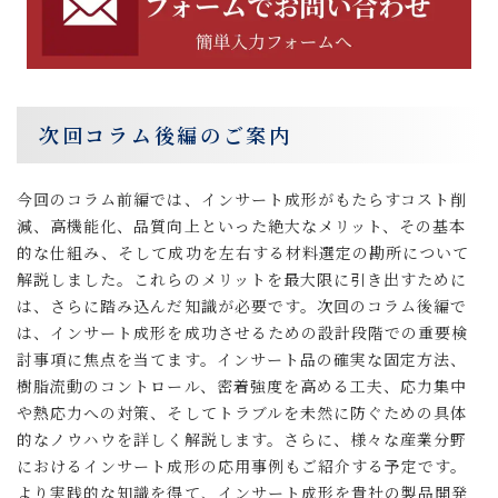
次回コラム後編のご案内
今回のコラム前編では、インサート成形がもたらすコスト削
減、高機能化、品質向上といった絶大なメリット、その基本
的な仕組み、そして成功を左右する材料選定の勘所について
解説しました。これらのメリットを最大限に引き出すために
は、さらに踏み込んだ知識が必要です。次回のコラム後編で
は、インサート成形を成功させるための設計段階での重要検
討事項に焦点を当てます。インサート品の確実な固定方法、
樹脂流動のコントロール、密着強度を高める工夫、応力集中
や熱応力への対策、そしてトラブルを未然に防ぐための具体
的なノウハウを詳しく解説します。さらに、様々な産業分野
におけるインサート成形の応用事例もご紹介する予定です。
より実践的な知識を得て、インサート成形を貴社の製品開発