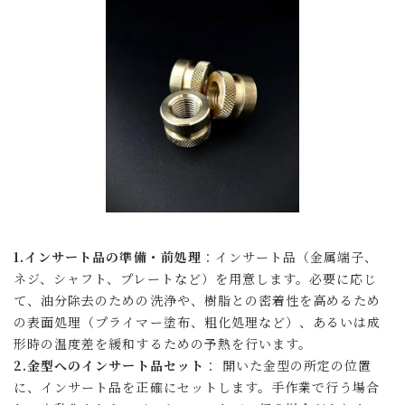
1.インサート品の準備・前処理
：インサート品（金属端子、
ネジ、シャフト、プレートなど）を用意します。必要に応じ
て、油分除去のための洗浄や、樹脂との密着性を高めるため
の表面処理（プライマー塗布、粗化処理など）、あるいは成
形時の温度差を緩和するための予熱を行います。
2.金型へのインサート品セット
： 開いた金型の所定の位置
に、インサート品を正確にセットします。手作業で行う場合