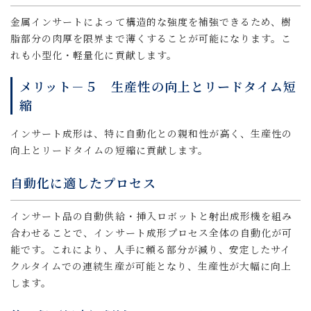
金属インサートによって構造的な強度を補強できるため、樹
脂部分の肉厚を限界まで薄くすることが可能になります。こ
れも小型化・軽量化に貢献します。
メリット－５ 生産性の向上とリードタイム短
縮
インサート成形は、特に自動化との親和性が高く、生産性の
向上とリードタイムの短縮に貢献します。
自動化に適したプロセス
インサート品の自動供給・挿入ロボットと射出成形機を組み
合わせることで、インサート成形プロセス全体の自動化が可
能です。これにより、人手に頼る部分が減り、安定したサイ
クルタイムでの連続生産が可能となり、生産性が大幅に向上
します。