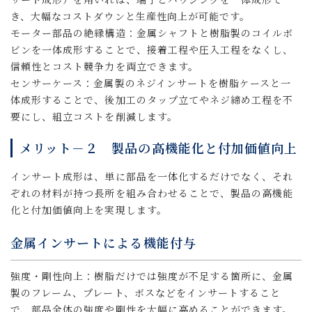
き、大幅なコストダウンと生産性向上が可能です。
モーター部品の絶縁構造：金属シャフトと樹脂製のコイルボ
ビンを一体成形することで、接着工程や圧入工程をなくし、
信頼性とコスト競争力を両立できます。
センサーケース：金属製のネジインサートを樹脂ケースと一
体成形することで、後加工のタップ立てやネジ締め工程を不
要にし、組立コストを削減します。
メリット－２ 製品の高機能化と付加価値向上
インサート成形は、単に部品を一体化するだけでなく、それ
ぞれの材料が持つ長所を組み合わせることで、製品の高機能
化と付加価値向上を実現します。
金属インサートによる機能付与
強度・剛性向上：樹脂だけでは強度が不足する箇所に、金属
製のフレーム、プレート、ボスなどをインサートすること
で、部品全体の強度や剛性を大幅に高めることができます。