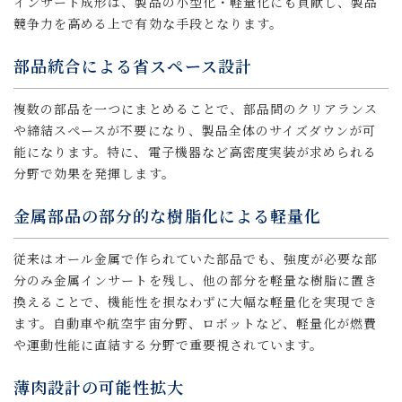
インサート成形は、製品の小型化・軽量化にも貢献し、製品
競争力を高める上で有効な手段となります。
部品統合による省スペース設計
複数の部品を一つにまとめることで、部品間のクリアランス
や締結スペースが不要になり、製品全体のサイズダウンが可
能になります。特に、電子機器など高密度実装が求められる
分野で効果を発揮します。
金属部品の部分的な樹脂化による軽量化
従来はオール金属で作られていた部品でも、強度が必要な部
分のみ金属インサートを残し、他の部分を軽量な樹脂に置き
換えることで、機能性を損なわずに大幅な軽量化を実現でき
ます。自動車や航空宇宙分野、ロボットなど、軽量化が燃費
や運動性能に直結する分野で重要視されています。
薄肉設計の可能性拡大