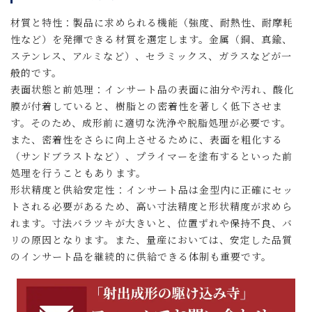
材質と特性：製品に求められる機能（強度、耐熱性、耐摩耗
性など）を発揮できる材質を選定します。金属（銅、真鍮、
ステンレス、アルミなど）、セラミックス、ガラスなどが一
般的です。
表面状態と前処理：インサート品の表面に油分や汚れ、酸化
膜が付着していると、樹脂との密着性を著しく低下させま
す。そのため、成形前に適切な洗浄や脱脂処理が必要です。
また、密着性をさらに向上させるために、表面を粗化する
（サンドブラストなど）、プライマーを塗布するといった前
処理を行うこともあります。
形状精度と供給安定性：インサート品は金型内に正確にセッ
トされる必要があるため、高い寸法精度と形状精度が求めら
れます。寸法バラツキが大きいと、位置ずれや保持不良、バ
リの原因となります。また、量産においては、安定した品質
のインサート品を継続的に供給できる体制も重要です。