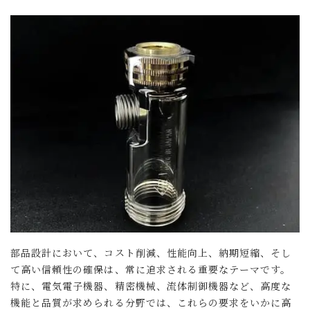
部品設計において、コスト削減、性能向上、納期短縮、そし
て高い信頼性の確保は、常に追求される重要なテーマです。
特に、電気電子機器、精密機械、流体制御機器など、高度な
機能と品質が求められる分野では、これらの要求をいかに高