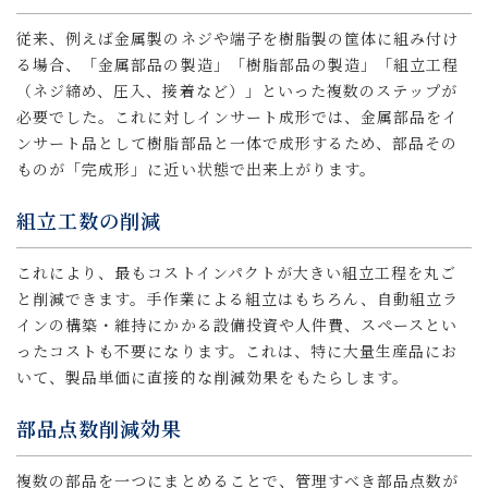
従来、例えば金属製のネジや端子を樹脂製の筐体に組み付け
る場合、「金属部品の製造」「樹脂部品の製造」「組立工程
（ネジ締め、圧入、接着など）」といった複数のステップが
必要でした。これに対しインサート成形では、金属部品をイ
ンサート品として樹脂部品と一体で成形するため、部品その
ものが「完成形」に近い状態で出来上がります。
組立工数の削減
これにより、最もコストインパクトが大きい組立工程を丸ご
と削減できます。手作業による組立はもちろん、自動組立ラ
インの構築・維持にかかる設備投資や人件費、スペースとい
ったコストも不要になります。これは、特に大量生産品にお
いて、製品単価に直接的な削減効果をもたらします。
部品点数削減効果
複数の部品を一つにまとめることで、管理すべき部品点数が