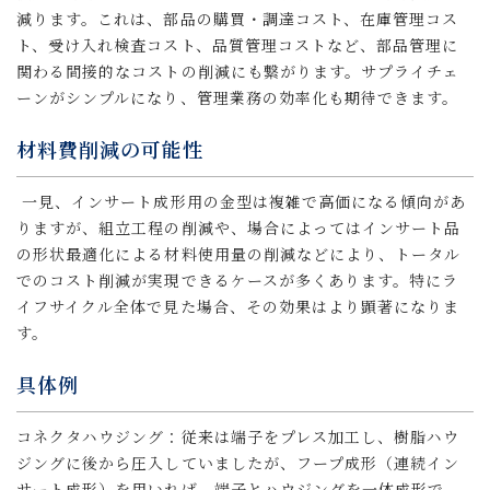
減ります。これは、部品の購買・調達コスト、在庫管理コス
ト、受け入れ検査コスト、品質管理コストなど、部品管理に
関わる間接的なコストの削減にも繋がります。サプライチェ
ーンがシンプルになり、管理業務の効率化も期待できます。
材料費削減の可能性
一見、インサート成形用の金型は複雑で高価になる傾向があ
りますが、組立工程の削減や、場合によってはインサート品
の形状最適化による材料使用量の削減などにより、トータル
でのコスト削減が実現できるケースが多くあります。特にラ
イフサイクル全体で見た場合、その効果はより顕著になりま
す。
具体例
コネクタハウジング：従来は端子をプレス加工し、樹脂ハウ
ジングに後から圧入していましたが、フープ成形（連続イン
サート成形）を用いれば、端子とハウジングを一体成形で