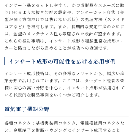
インサート品をセットしやすく、かつ成形品をスムーズに取
り出せるような抜き勾配の設定や、アンダーカット形状（金
型が開く方向だけでは抜けない形状）の処理方法（スライド
コアなど）を検討します。また、長期的な安定生産のために
は、金型のメンテナンス性も考慮された設計が望まれます。
これらの検討事項は、インサート成形の経験豊富な成形メー
カーと協力しながら進めることが成功への近道です。
インサート成形の可能性を広げる応用事例
インサート成形技術は、その多様なメリットから、幅広い産
業分野で活用されています。ここでは、ターゲット読者の皆
様に関心の高い分野を中心に、インサート成形が活用されて
いる代表的な製品事例をいくつかご紹介します。
電気電子機器分野
各種コネクタ：基板実装用コネクタ、電線接続用コネクタな
ど。金属端子を樹脂ハウジングにインサート成形すること