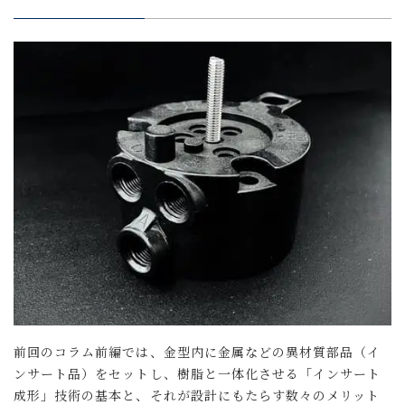
前回のコラム前編では、金型内に金属などの異材質部品（イ
ンサート品）をセットし、樹脂と一体化させる「インサート
成形」技術の基本と、それが設計にもたらす数々のメリット