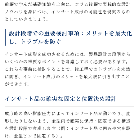
前編で学んだ基礎知識を土台に、コラム後編で実践的な設計
ノウハウを身につけ、インサート成形の可能性を現実のもの
としていきましょう。
設計段階での重要検討事項：メリットを最大化
し、トラブルを防ぐ
インサート成形を成功させるためには、製品設計の段階から
いくつかの重要なポイントを考慮しておく必要があります。
これらを事前に検討することで、後工程でのトラブルを未然
に防ぎ、インサート成形のメリットを最大限に引き出すこと
ができます。
インサート品の確実な固定と位置決め設計
成形時の高い樹脂圧力によってインサート品が動いたり、変
形したりしないよう、金型内で確実に保持・固定できる構造
を設計段階で考慮します（例：インサート品に凹みや穴を設
け、金型ピンで固定する）。