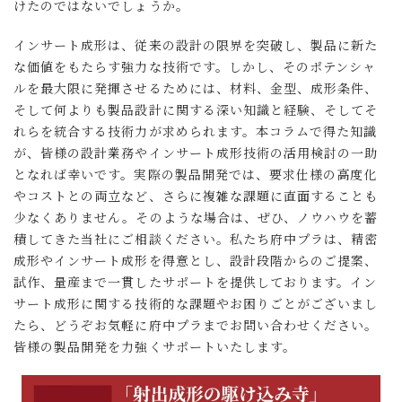
けたのではないでしょうか。
インサート成形は、従来の設計の限界を突破し、製品に新た
な価値をもたらす強力な技術です。しかし、そのポテンシャ
ルを最大限に発揮させるためには、材料、金型、成形条件、
そして何よりも製品設計に関する深い知識と経験、そしてそ
れらを統合する技術力が求められます。本コラムで得た知識
が、皆様の設計業務やインサート成形技術の活用検討の一助
となれば幸いです。実際の製品開発では、要求仕様の高度化
やコストとの両立など、さらに複雑な課題に直面することも
少なくありません。そのような場合は、ぜひ、ノウハウを蓄
積してきた当社にご相談ください。私たち府中プラは、精密
成形やインサート成形を得意とし、設計段階からのご提案、
試作、量産まで一貫したサポートを提供しております。イン
サート成形に関する技術的な課題やお困りごとがございまし
たら、どうぞお気軽に府中プラまでお問い合わせください。
皆様の製品開発を力強くサポートいたします。