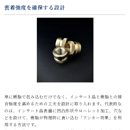
密着強度を確保する設計
単に樹脂で包み込むだけでなく、インサート品と樹脂との接
合強度を高めるための工夫を設計に取り入れます。代表的な
のは、インサート品表面に凹凸形状やローレット加工、穴な
どを設けて、樹脂が物理的に食い込む「アンカー効果」を利
用する方法です。