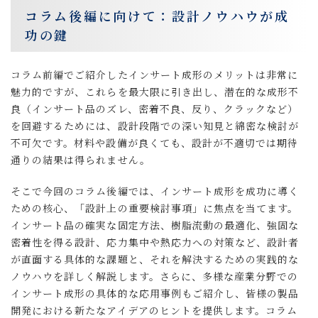
コラム後編に向けて：設計ノウハウが成
功の鍵
コラム前編でご紹介したインサート成形のメリットは非常に
魅力的ですが、これらを最大限に引き出し、潜在的な成形不
良（インサート品のズレ、密着不良、反り、クラックなど）
を回避するためには、設計段階での深い知見と綿密な検討が
不可欠です。材料や設備が良くても、設計が不適切では期待
通りの結果は得られません。
そこで今回のコラム後編では、インサート成形を成功に導く
ための核心、「設計上の重要検討事項」に焦点を当てます。
インサート品の確実な固定方法、樹脂流動の最適化、強固な
密着性を得る設計、応力集中や熱応力への対策など、設計者
が直面する具体的な課題と、それを解決するための実践的な
ノウハウを詳しく解説します。さらに、多様な産業分野での
インサート成形の具体的な応用事例もご紹介し、皆様の製品
開発における新たなアイデアのヒントを提供します。コラム