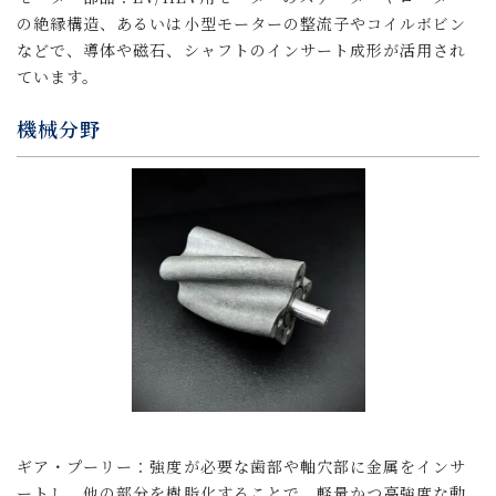
の絶縁構造、あるいは小型モーターの整流子やコイルボビン
などで、導体や磁石、シャフトのインサート成形が活用され
ています。
機械分野
ギア・プーリー：強度が必要な歯部や軸穴部に金属をインサ
ートし、他の部分を樹脂化することで、軽量かつ高強度な動